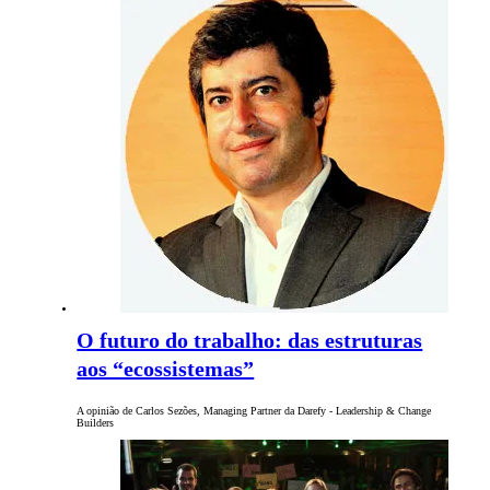
O futuro do trabalho: das estruturas
aos “ecossistemas”
A opinião de Carlos Sezões, Managing Partner da Darefy - Leadership & Change
Builders