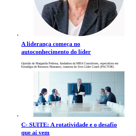
A liderança começa no
autoconhecimento do líder
Opinião de Margarida Pedrosa, fundadora da MBA Consultores, especialista em
Estratégia de Recursos Humanos; coautora do livro Líder Coach (PACTOR)
C- SUITE: A rotatividade e o desafio
que aí vem