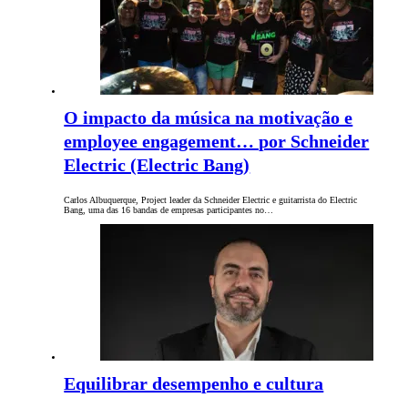
O impacto da música na motivação e
employee engagement… por Schneider
Electric (Electric Bang)
Carlos Albuquerque, Project leader da Schneider Electric e guitarrista do Electric
Bang, uma das 16 bandas de empresas participantes no…
Equilibrar desempenho e cultura