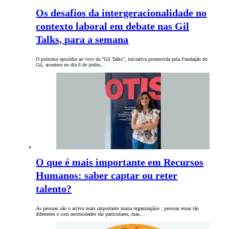
Os desafios da intergeracionalidade no
contexto laboral em debate nas Gil
Talks, para a semana
O próximo episódio ao vivo da "Gil Talks", iniciativa promovida pela Fundação do
Gil, acontece no dia 6 de junho,…
O que é mais importante em Recursos
Humanos: saber captar ou reter
talento?
As pessoas são o activo mais importante numa organizaçãoo ; pessoas essas tão
diferentes e com necessidades tão particulares, mas…