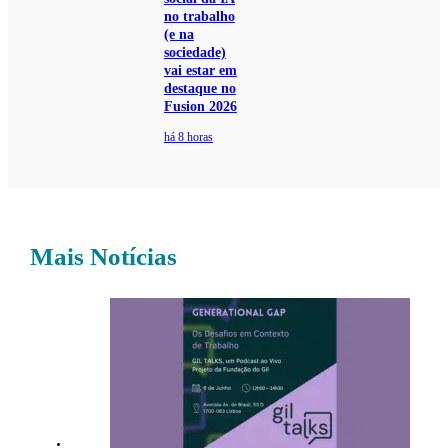
no trabalho
(e na
sociedade)
vai estar em
destaque no
Fusion 2026
há 8 horas
Mais Notícias