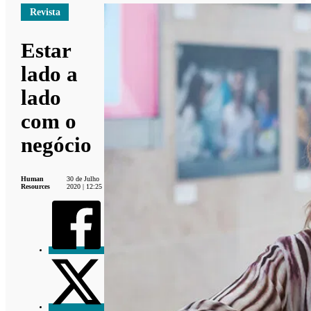
Revista
Estar
lado a
lado
com o
negócio
Human
30 de Julho
Resources
2020 | 12:25