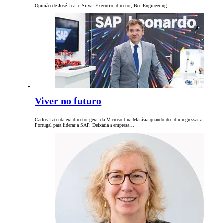
Opinião de José Leal e Silva, Executive director, Bee Engineering.
Viver no futuro
Carlos Lacerda era director-geral da Microsoft na Malásia quando decidiu regressar a
Portugal para liderar a SAP. Deixaria a empresa…