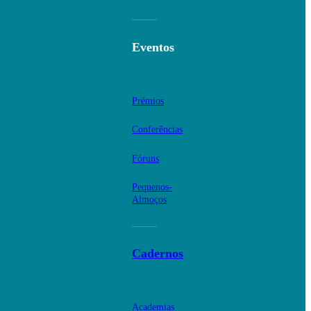
Eventos
Prémios
Conferências
Fóruns
Pequenos-
Almoços
Cadernos
Academias