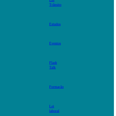
Em
Trânsito
Estudos
Eventos
Flash
Talk
Formação
Lei
laboral