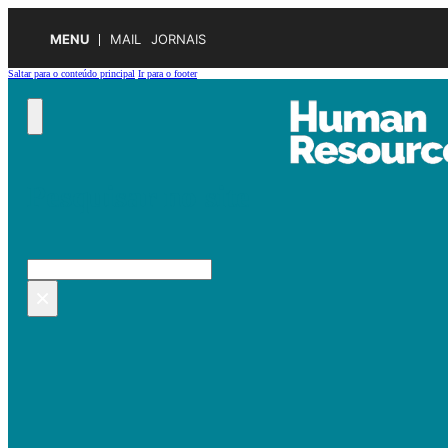
MENU
MAIL
JORNAIS
Saltar para o conteúdo principal
Ir para o footer
Pesquisar no site
Pesquisar
×