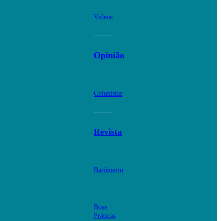
Videos
Opinião
Colunistas
Revista
Barómetro
Boas
Práticas