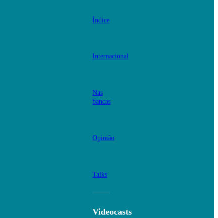
Índice
Internacional
Nas
bancas
Opinião
Talks
Videocasts