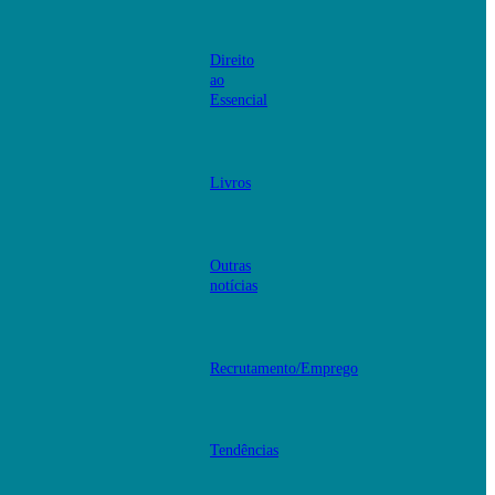
Direito
ao
Essencial
Livros
Outras
notícias
Recrutamento/Emprego
Tendências