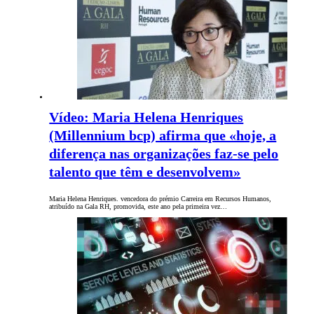
Vídeo: Maria Helena Henriques
(Millennium bcp) afirma que «hoje, a
diferença nas organizações faz-se pelo
talento que têm e desenvolvem»
Maria Helena Henriques. vencedora do prémio Carreira em Recursos Humanos,
atribuído na Gala RH, promovida, este ano pela primeira vez…