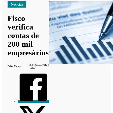
Notícias
Fisco
verifica
contas de
200 mil
empresários
3 de Agosto 2012 |
Delta Coders
10:07