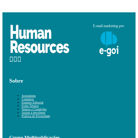
E-mail marketing por:
Sobre
Assinaturas
Contactos
Estatuto Editorial
Ficha Técnica
Termos e Condições
Assine a newsletter
Política de Privacidade
Grupo Multipublicações