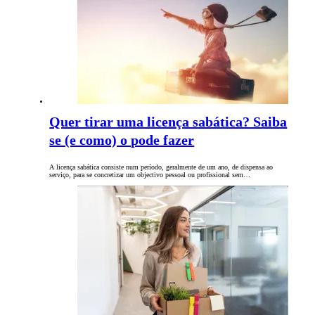
Quer tirar uma licença sabática? Saiba
se (e como) o pode fazer
A licença sabática consiste num período, geralmente de um ano, de dispensa ao
serviço, para se concretizar um objectivo pessoal ou profissional sem…