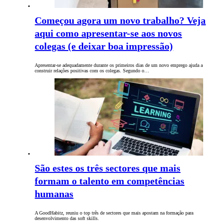
Começou agora um novo trabalho? Veja
aqui como apresentar-se aos novos
colegas (e deixar boa impressão)
Apresentar-se adequadamente durante os primeiros dias de um novo emprego ajuda a
construir relações positivas ​​com os colegas. Segundo o…
São estes os três sectores que mais
formam o talento em competências
humanas
A GoodHabitz, reuniu o top três de sectores que mais apostam na formação para
desenvolvimento das soft skills.