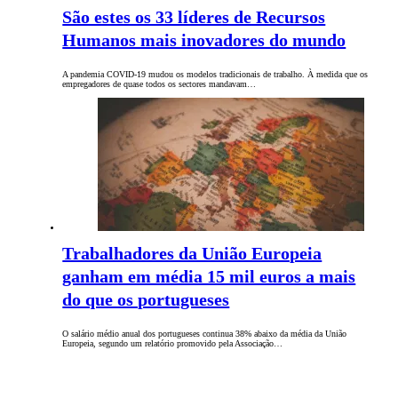
São estes os 33 líderes de Recursos
Humanos mais inovadores do mundo
A pandemia COVID-19 mudou os modelos tradicionais de trabalho. À medida que os
empregadores de quase todos os sectores mandavam…
Trabalhadores da União Europeia
ganham em média 15 mil euros a mais
do que os portugueses
O salário médio anual dos portugueses continua 38% abaixo da média da União
Europeia, segundo um relatório promovido pela Associação…