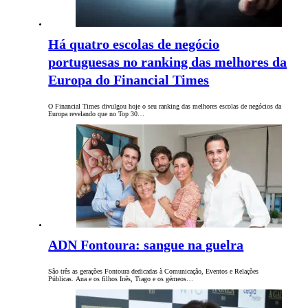
Há quatro escolas de negócio
portuguesas no ranking das melhores da
Europa do Financial Times
O Financial Times divulgou hoje o seu ranking das melhores escolas de negócios da
Europa revelando que no Top 30…
ADN Fontoura: sangue na guelra
São três as gerações Fontoura dedicadas à Comunicação, Eventos e Relações
Públicas. Ana e os filhos Inês, Tiago e os gémeos…