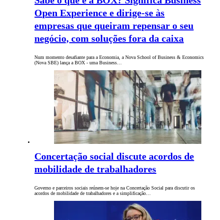
Sabe o que é a BOX? Significa Business
Open Experience e dirige-se às
empresas que queiram repensar o seu
negócio, com soluções fora da caixa
Num momento desafiante para a Economia, a Nova School of Business & Economics
(Nova SBE) lança a BOX - uma Business…
Concertação social discute acordos de
mobilidade de trabalhadores
Governo e parceiros sociais reúnem-se hoje na Concertação Social para discutir os
acordos de mobilidade de trabalhadores e a simplificação…