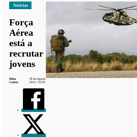
Notícias
Força
Aérea
está a
recrutar
jovens
Delta
28 de Agosto
Coders
2013 | 10:59