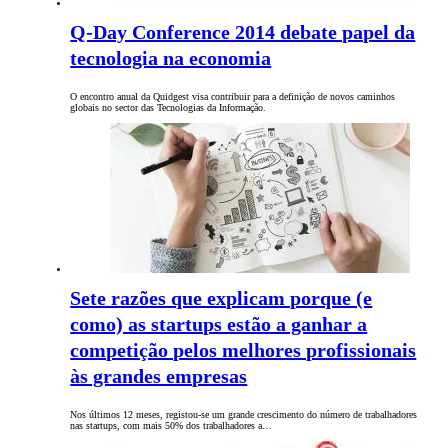
Q-Day Conference 2014 debate papel da
tecnologia na economia
O encontro anual da Quidgest visa contribuir para a definição de novos caminhos
globais no sector das Tecnologias da Informação.
Sete razões que explicam porque (e
como) as startups estão a ganhar a
competição pelos melhores profissionais
às grandes empresas
Nos últimos 12 meses, registou-se um grande crescimento do número de trabalhadores
nas startups, com mais 50% dos trabalhadores a…