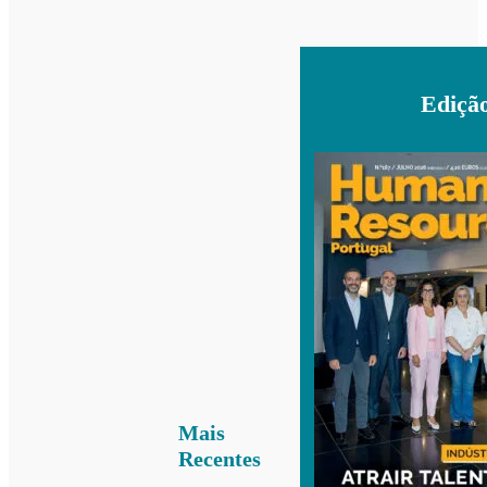
Ediçã
Mais
Recentes