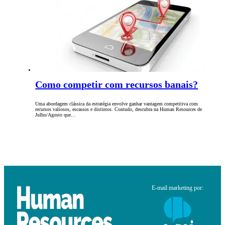
Como competir com recursos banais?
Uma abordagem clássica da estratégia envolve ganhar vantagem competitiva com
recursos valiosos, escassos e distintos. Contudo, descubra na Human Resources de
Julho/Agosto que…
E-mail marketing por: