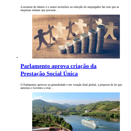
A escassez de talento e o maior escrutínio na selecção do empregador faz com que as
empresas tenham que procurar…
Parlamento aprova criação da
Prestação Social Única
O Parlamento aprovou na generalidade e em votação final global, a proposta de lei que
autoriza o Governo a criar…