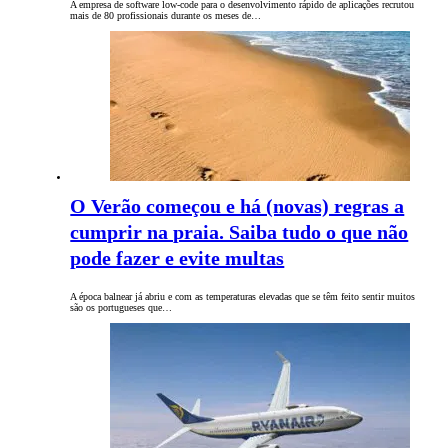
A empresa de software low-code para o desenvolvimento rápido de aplicações recrutou
mais de 80 profissionais durante os meses de…
O Verão começou e há (novas) regras a
cumprir na praia. Saiba tudo o que não
pode fazer e evite multas
A época balnear já abriu e com as temperaturas elevadas que se têm feito sentir muitos
são os portugueses que…