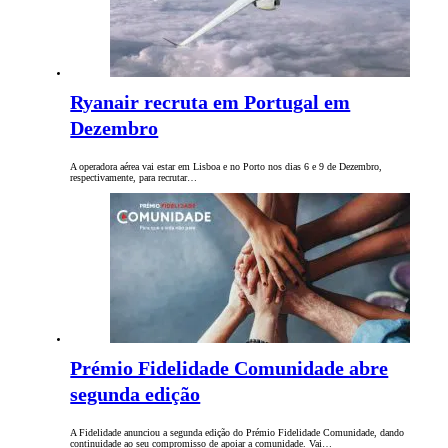
Ryanair recruta em Portugal em
Dezembro
A operadora aérea vai estar em Lisboa e no Porto nos dias 6 e 9 de Dezembro,
respectivamente, para recrutar…
Prémio Fidelidade Comunidade abre
segunda edição
A Fidelidade anunciou a segunda edição do Prémio Fidelidade Comunidade, dando
continuidade ao seu compromisso de apoiar a comunidade. Vai…