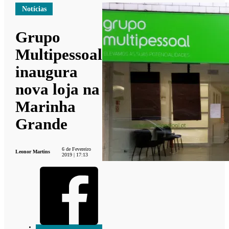
Notícias
Grupo
Multipessoal
inaugura
nova loja na
Marinha
Grande
6 de Fevereiro
Leonor Martins
2019 | 17:13