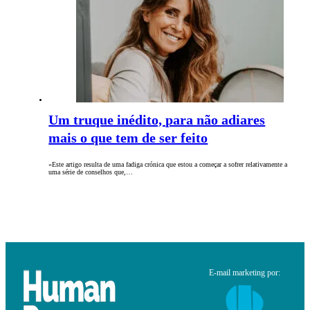
Um truque inédito, para não adiares
mais o que tem de ser feito
«Este artigo resulta de uma fadiga crónica que estou a começar a sofrer relativamente a
uma série de conselhos que,…
E-mail marketing por: