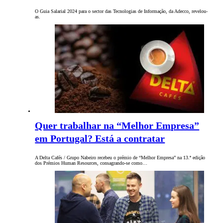
O Guia Salarial 2024 para o sector das Tecnologias de Informação, da Adecco, revelou-
as.
Quer trabalhar na “Melhor Empresa”
em Portugal? Está a contratar
A Delta Cafés / Grupo Nabeiro recebeu o prémio de “Melhor Empresa” na 13.ª edição
dos Prémios Human Resources, consagrando-se como…