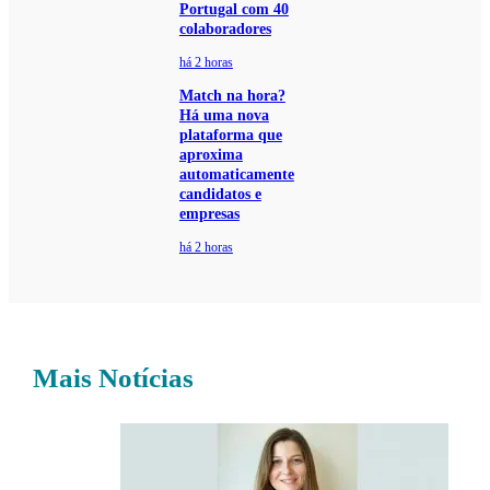
Portugal com 40
colaboradores
há 2 horas
Match na hora?
Há uma nova
plataforma que
aproxima
automaticamente
candidatos e
empresas
há 2 horas
Mais Notícias