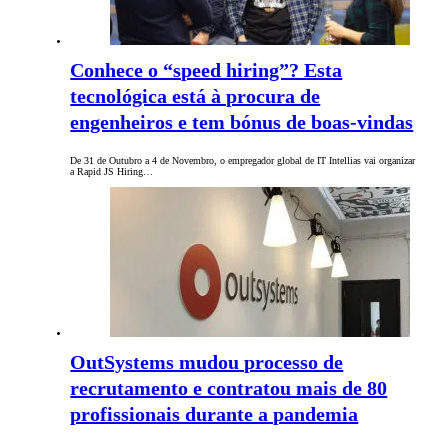
Conhece o “speed hiring”? Esta
tecnológica está à procura de
engenheiros e tem bónus de boas-vindas
De 31 de Outubro a 4 de Novembro, o empregador global de IT Intellias vai organizar
a Rapid JS Hiring…
OutSystems mudou processo de
recrutamento e contratou mais de 80
profissionais durante a pandemia