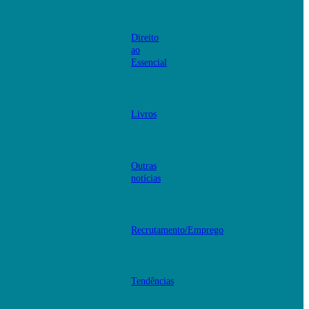
Direito
ao
Essencial
Livros
Outras
notícias
Recrutamento/Emprego
Tendências