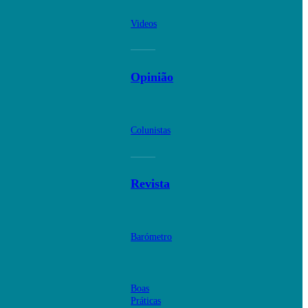
Videos
Opinião
Colunistas
Revista
Barómetro
Boas
Práticas