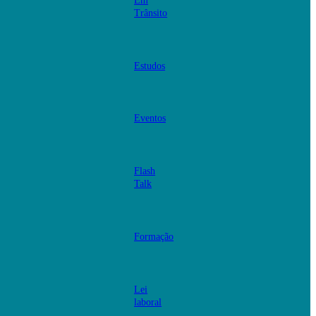
Em
Trânsito
Estudos
Eventos
Flash
Talk
Formação
Lei
laboral