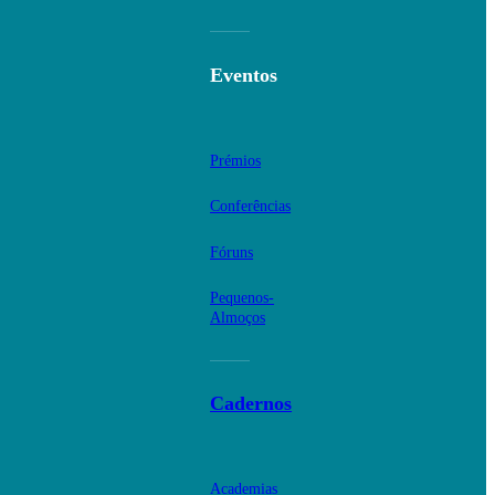
Eventos
Prémios
Conferências
Fóruns
Pequenos-
Almoços
Cadernos
Academias