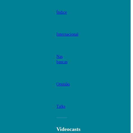
Índice
Internacional
Nas
bancas
Opinião
Talks
Videocasts