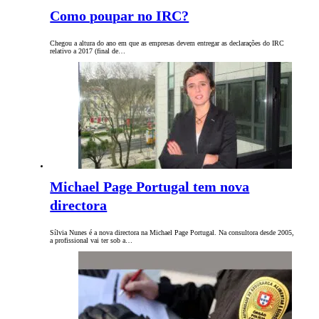
Como poupar no IRC?
Chegou a altura do ano em que as empresas devem entregar as declarações do IRC
relativo a 2017 (final de…
Michael Page Portugal tem nova
directora
Sílvia Nunes é a nova directora na Michael Page Portugal. Na consultora desde 2005,
a profissional vai ter sob a…