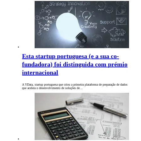
Esta startup portuguesa (e a sua co-
fundadora) foi distinguida com prémio
internacional
A YData, startup portuguesa que criou a primeira plataforma de preparação de dados
que acelera o desenvolvimento de soluções de…