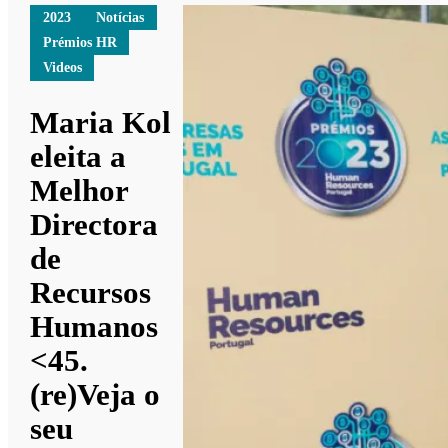
2023
Notícias
Prémios HR
Videos
Maria Kol
eleita a
Melhor
Directora
de
Recursos
Humanos
<45.
(re)Veja o
seu