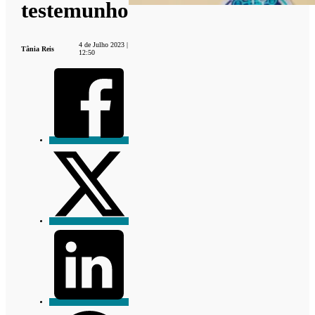
testemunho
4 de Julho 2023 |
Tânia Reis
12:50