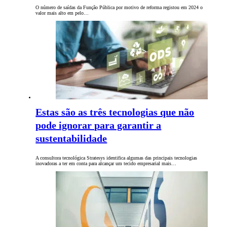
O número de saídas da Função Pública por motivo de reforma registou em 2024 o
valor mais alto em pelo…
Estas são as três tecnologias que não
pode ignorar para garantir a
sustentabilidade
A consultora tecnológica Stratesys identifica algumas das principais tecnologias
inovadoras a ter em conta para alcançar um tecido empresarial mais…