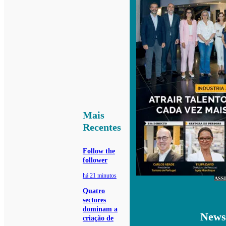
Mais
Recentes
Follow the
follower
há 21 minutos
ASS
Quatro
sectores
dominam a
Newsl
criação de