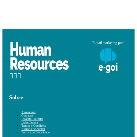
E-mail marketing por:
Sobre
Assinaturas
Contactos
Estatuto Editorial
Ficha Técnica
Termos e Condições
Assine a newsletter
Política de Privacidade