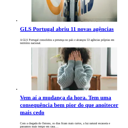
GLS Portugal abriu 11 novas agências
A GLS Portugal consolidou a presença no país e alcançou 53 agências próprias em
território nacional.
Vem aí a mudança da hora. Tem uma
consequência bem pior do que anoitecer
mais cedo
Com a chegada do Outono, os dias ficam mais curtos, a luz natural escasseia e
passamos mais tempo em casa.…