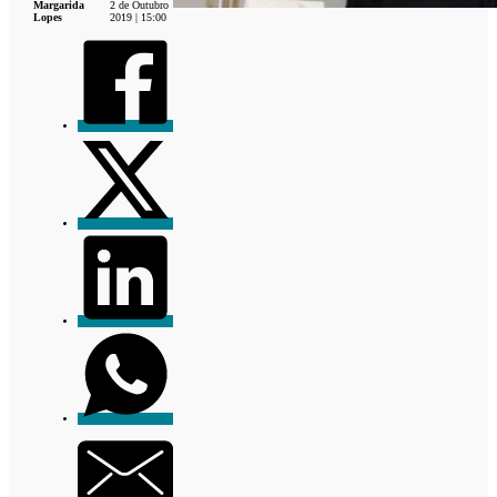
Margarida
2 de Outubro
Lopes
2019 | 15:00