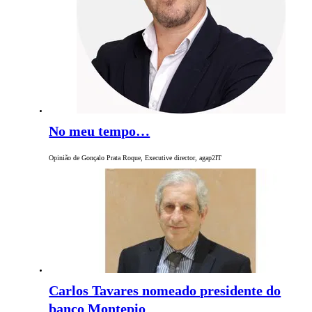
No meu tempo…
Opinião de Gonçalo Prata Roque, Executive director, agap2IT
Carlos Tavares nomeado presidente do
banco Montepio