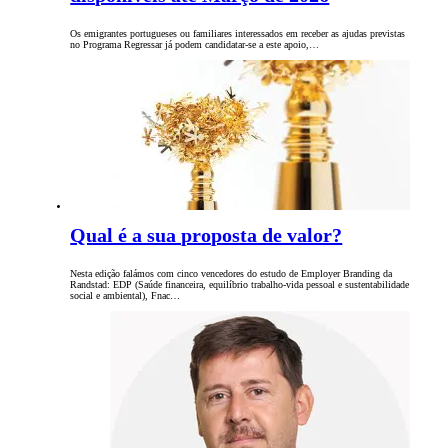
Os emigrantes portugueses ou familiares interessados em receber as ajudas previstas
no Programa Regressar já podem candidatar-se a este apoio,…
Qual é a sua proposta de valor?
Nesta edição falámos com cinco vencedores do estudo de Employer Branding da
Randstad: EDP (Saúde financeira, equilíbrio trabalho-vida pessoal e sustentabilidade
social e ambiental), Fnac…