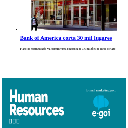
Bank of America corta 30 mil lugares
Plano de reestruturação vai permitir uma poupança de 3,6 milhões de euros por ano
E-mail marketing por: