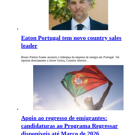
Eaton Portugal tem novo country sales
leader
Bruno Pereira Soares assumiu a liderança da empresa de energia em Portugal. Vai
reportar directamente a Javier Goitia, Country director…
Apoio ao regresso de emigrantes:
candidaturas ao Programa Regressar
disponíveis até Março de 2026