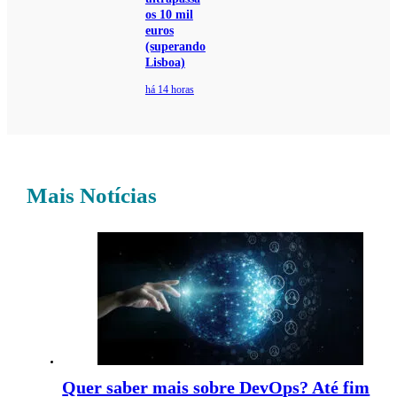
os 10 mil
euros
(superando
Lisboa)
há 14 horas
Mais Notícias
Quer saber mais sobre DevOps? Até fim