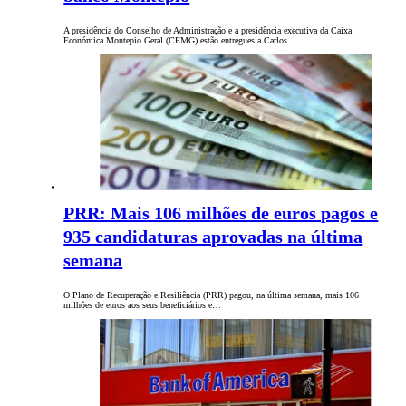
A presidência do Conselho de Administração e a presidência executiva da Caixa
Económica Montepio Geral (CEMG) estão entregues a Carlos…
PRR: Mais 106 milhões de euros pagos e
935 candidaturas aprovadas na última
semana
O Plano de Recuperação e Resiliência (PRR) pagou, na última semana, mais 106
milhões de euros aos seus beneficiários e…