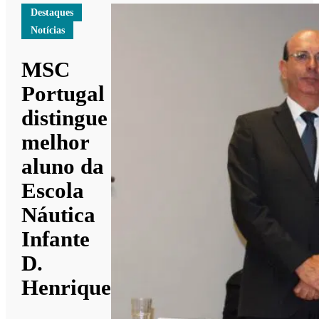
Destaques
Notícias
MSC
Portugal
distingue
melhor
aluno da
Escola
Náutica
Infante
D.
Henrique