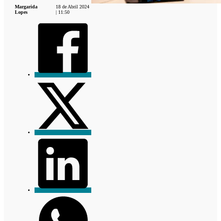
Margarida
18 de Abril 2024
Lopes
| 11:50