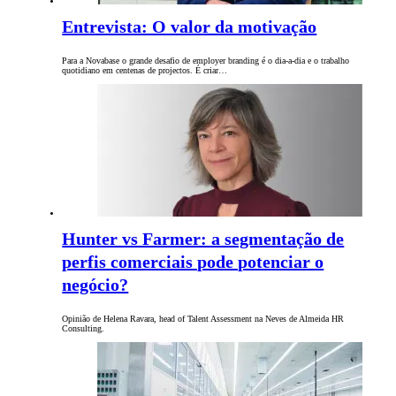
Entrevista: O valor da motivação
Para a Novabase o grande desafio de employer branding é o dia-a-dia e o trabalho
quotidiano em centenas de projectos. É criar…
Hunter vs Farmer: a segmentação de
perfis comerciais pode potenciar o
negócio?
Opinião de Helena Ravara, head of Talent Assessment na Neves de Almeida HR
Consulting.