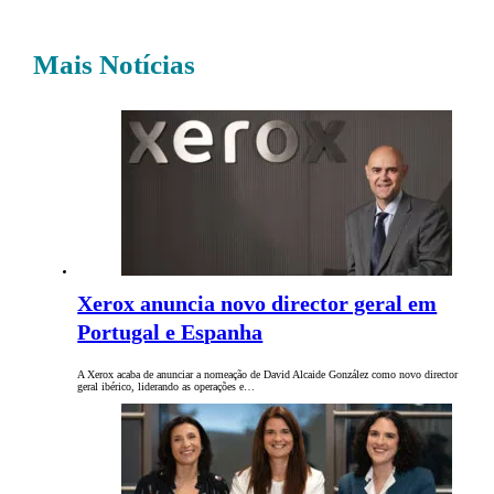
Mais Notícias
Xerox anuncia novo director geral em
Portugal e Espanha
A Xerox acaba de anunciar a nomeação de David Alcaide González como novo director
geral ibérico, liderando as operações e…