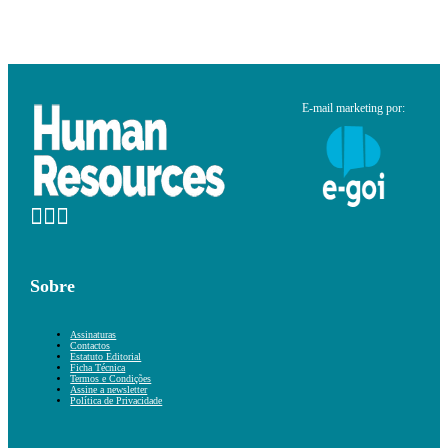
E-mail marketing por:
Sobre
Assinaturas
Contactos
Estatuto Editorial
Ficha Técnica
Termos e Condições
Assine a newsletter
Política de Privacidade