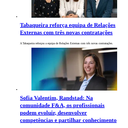
Tabaqueira reforça equipa de Relações
Externas com três novas contratações
A Tabaqueira reforçou a equipa de Relações Externas com três novas contratações.
Sofia Valentim, Randstad: Na
comunidade F&A, os profissionais
podem evoluir, desenvolver
competências e partilhar conhecimento