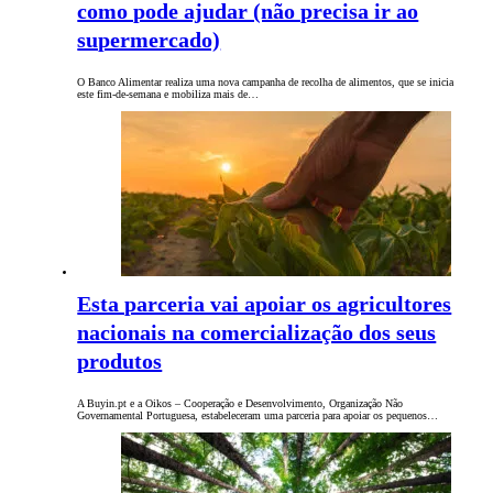
como pode ajudar (não precisa ir ao
supermercado)
O Banco Alimentar realiza uma nova campanha de recolha de alimentos, que se inicia
este fim-de-semana e mobiliza mais de…
Esta parceria vai apoiar os agricultores
nacionais na comercialização dos seus
produtos
A Buyin.pt e a Oikos – Cooperação e Desenvolvimento, Organização Não
Governamental Portuguesa, estabeleceram uma parceria para apoiar os pequenos…