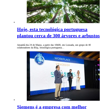
Hoje, esta tecnológica portuguesa
plantou cerca de 300 árvores e arbustos
Amanhã dia 24 de Março, a partir das 10h00, em Lousada, um grupo de 40
colaboradores da Blip, tecnológica portuguesa…
Siemens é a empresa com melhor