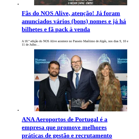
Fãs do NOS Alive, atenção! Já foram
anunciados vários (bons) nomes e já há
bilhetes e fã pack à venda
A 18.ª edição do NOS Alive acontece no Passeio Marítimo de Algés, nos dias 9, 10 e
11 de Julho…
ANA Aeroportos de Portugal é a
empresa que promove melhores
práticas de gestão e recrutamento