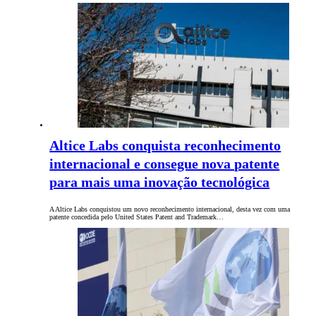
Altice Labs conquista reconhecimento
internacional e consegue nova patente
para mais uma inovação tecnológica
A Altice Labs conquistou um novo reconhecimento internacional, desta vez com uma
patente concedida pelo United States Patent and Trademark…