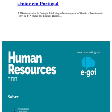
sénior em Portugal
A ANA Aeroportos de Portugal foi distinguida com o prémio “Gestão e Recrutamento
+50”, na 14.ª edição dos Prémios Human…
E-mail marketing por:
Sobre
Assinaturas
Contactos