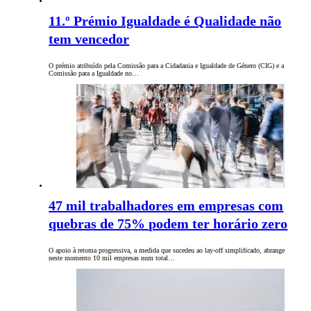
11.º Prémio Igualdade é Qualidade não
tem vencedor
O prémio atribuído pela Comissão para a Cidadania e Igualdade de Género (CIG) e a
Comissão para a Igualdade no…
47 mil trabalhadores em empresas com
quebras de 75% podem ter horário zero
O apoio à retoma progressiva, a medida que sucedeu ao lay-off simplificado, abrange
neste momento 10 mil empresas num total…