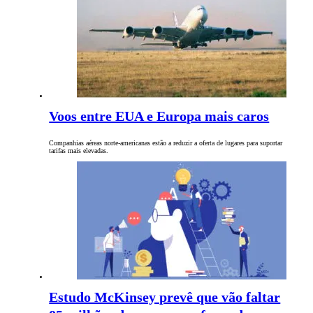
Voos entre EUA e Europa mais caros
Companhias aéreas norte-americanas estão a reduzir a oferta de lugares para suportar
tarifas mais elevadas.
Estudo McKinsey prevê que vão faltar