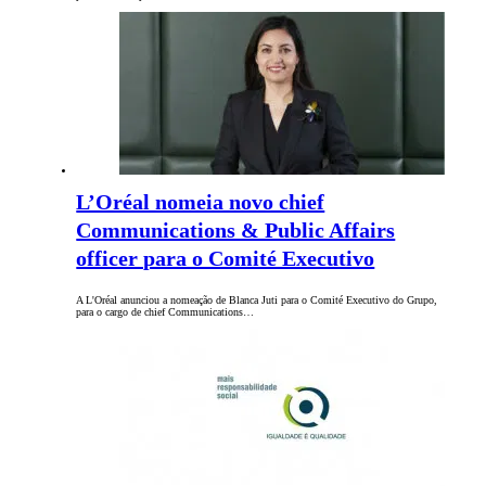
L’Oréal nomeia novo chief
Communications & Public Affairs
officer para o Comité Executivo
A L'Oréal anunciou a nomeação de Blanca Juti para o Comité Executivo do Grupo,
para o cargo de chief Communications…