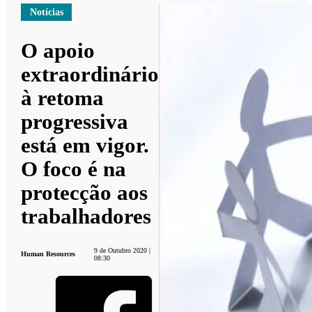
Notícias
O apoio
extraordinário
à retoma
progressiva
está em vigor.
O foco é na
protecção aos
trabalhadores
9 de Outubro 2020 |
Human Resources
08:30