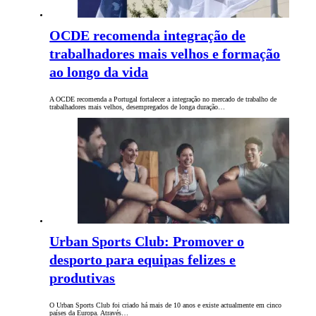
OCDE recomenda integração de
trabalhadores mais velhos e formação
ao longo da vida
A OCDE recomenda a Portugal fortalecer a integração no mercado de trabalho de
trabalhadores mais velhos, desempregados de longa duração…
Urban Sports Club: Promover o
desporto para equipas felizes e
produtivas
O Urban Sports Club foi criado há mais de 10 anos e existe actualmente em cinco
países da Europa. Através…