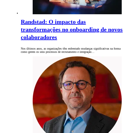
Randstad: O impacto das
transformações no onboarding de novos
colaboradores
Nos últimos anos, as organizações têm enfrentado mudanças significativas na forma
como gerem os seus processos de recrutamento e integração…