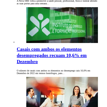
A Nova SBE volta a promover a saúde pessoal, profissional, física e mental abrindo
as suas portas para uma semana…
Casais com ambos os elementos
desempregados recuam 10,6% em
Dezembro
O número de casais com ambos os elementos no desemprego caiu 10,6% em
Dezembro de 2022 em termos homólogos, para…