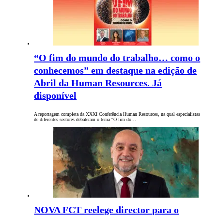
“O fim do mundo do trabalho… como o
conhecemos” em destaque na edição de
Abril da Human Resources. Já
disponível
A reportagem completa da XXXI Conferência Human Resources, na qual especialistas
de diferentes sectores debateram o tema “O fim do…
NOVA FCT reelege director para o