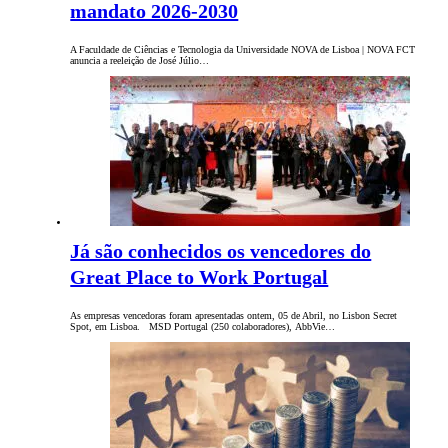
mandato 2026-2030
A Faculdade de Ciências e Tecnologia da Universidade NOVA de Lisboa | NOVA FCT
anuncia a reeleição de José Júlio…
Já são conhecidos os vencedores do
Great Place to Work Portugal
As empresas vencedoras foram apresentadas ontem, 05 de Abril, no Lisbon Secret
Spot, em Lisboa. MSD Portugal (250 colaboradores), AbbVie…