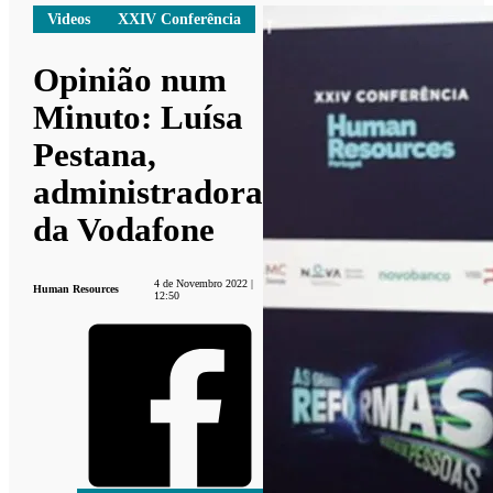
Videos
XXIV Conferência
Opinião num
Minuto: Luísa
Pestana,
administradora
da Vodafone
4 de Novembro 2022 |
Human Resources
12:50