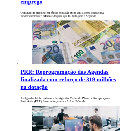
emprego
O mundo do trabalho em rápida evolução exige um sistema operacional
fundamentalmente diferente daquele que foi feito para a Segunda…
PRR: Reprogramação das Agendas
finalizada com reforço de 319 milhões
na dotação
As Agendas Mobilizadoras e das Agendas Verdes do Plano de Recuperação e
Resiliência (PRR) foram reforçadas em 319 milhões de…