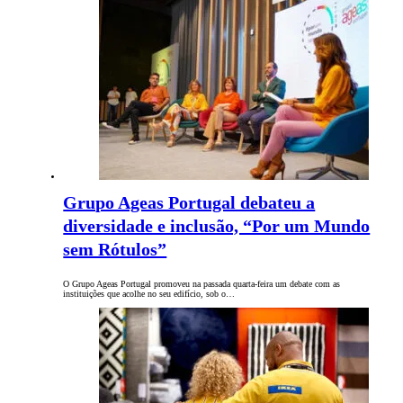
Grupo Ageas Portugal debateu a
diversidade e inclusão, “Por um Mundo
sem Rótulos”
O Grupo Ageas Portugal promoveu na passada quarta-feira um debate com as
instituições que acolhe no seu edifício, sob o…