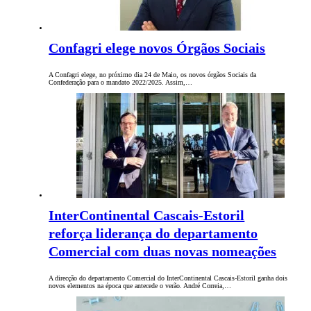
Confagri elege novos Órgãos Sociais
A Confagri elege, no próximo dia 24 de Maio, os novos órgãos Sociais da
Confederação para o mandato 2022/2025. Assim,…
InterContinental Cascais-Estoril
reforça liderança do departamento
Comercial com duas novas nomeações
A direcção do departamento Comercial do InterContinental Cascais-Estoril ganha dois
novos elementos na época que antecede o verão. André Correia,…