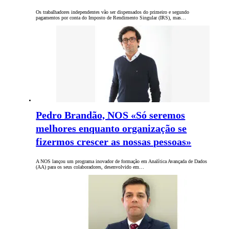
Os trabalhadores independentes vão ser dispensados do primeiro e segundo
pagamentos por conta do Imposto de Rendimento Singular (IRS), mas…
Pedro Brandão, NOS «Só seremos
melhores enquanto organização se
fizermos crescer as nossas pessoas»
A NOS lançou um programa inovador de formação em Analítica Avançada de Dados
(AA) para os seus colaboradores, desenvolvido em…