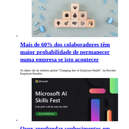
Mais de 60% dos colaboradores têm
maior probabilidade de permanecer
numa empresa se isto acontecer
Os dados são do relatório global “Changing face of Employee Health”, da Howden
Employee Benefits.
Quer aprofundar conhecimentos em