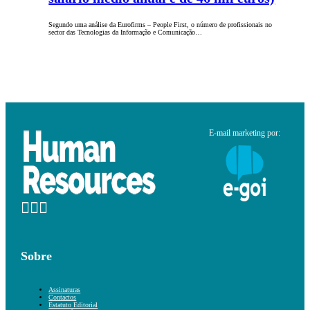
Segundo uma análise da Eurofirms – People First, o número de profissionais no
sector das Tecnologias da Informação e Comunicação…
E-mail marketing por:
Sobre
Assinaturas
Contactos
Estatuto Editorial