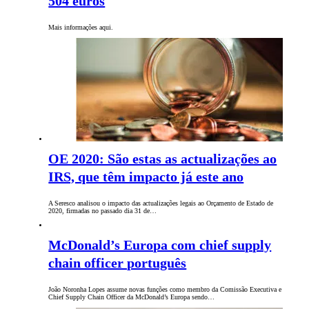
504 euros
Mais informações aqui.
OE 2020: São estas as actualizações ao
IRS, que têm impacto já este ano
A Seresco analisou o impacto das actualizações legais ao Orçamento de Estado de
2020, firmadas no passado dia 31 de…
McDonald’s Europa com chief supply
chain officer português
João Noronha Lopes assume novas funções como membro da Comissão Executiva e
Chief Supply Chain Officer da McDonald’s Europa sendo…