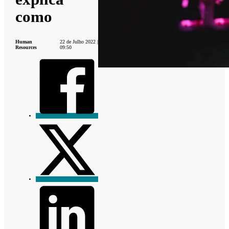
como
Human
22 de Julho 2022 |
Resources
09:50