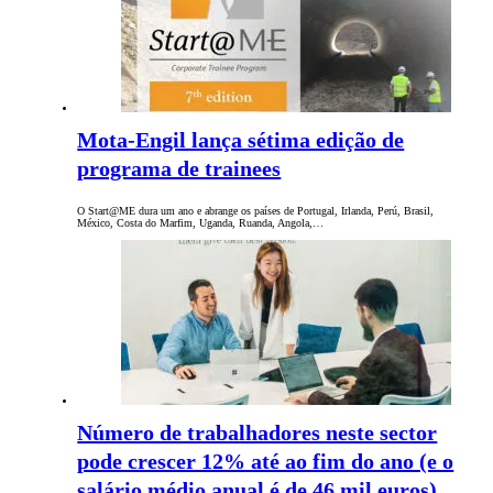
Mota-Engil lança sétima edição de
programa de trainees
O Start@ME dura um ano e abrange os países de Portugal, Irlanda, Perú, Brasil,
México, Costa do Marfim, Uganda, Ruanda, Angola,…
Número de trabalhadores neste sector
pode crescer 12% até ao fim do ano (e o
salário médio anual é de 46 mil euros)