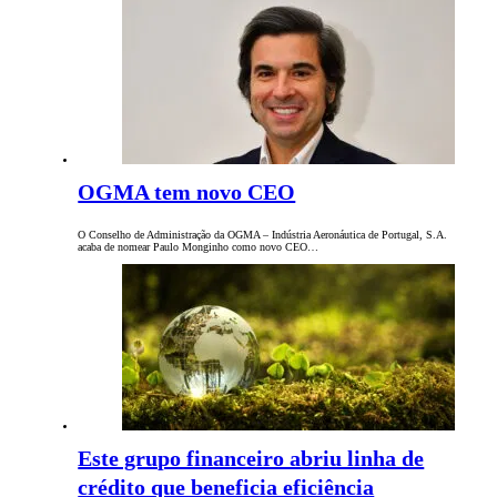
OGMA tem novo CEO
O Conselho de Administração da OGMA – Indústria Aeronáutica de Portugal, S.A.
acaba de nomear Paulo Monginho como novo CEO…
Este grupo financeiro abriu linha de
crédito que beneficia eficiência