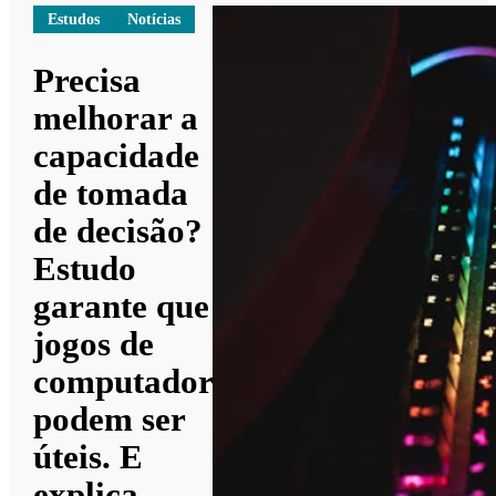
Estudos
Notícias
Precisa
melhorar a
capacidade
de tomada
de decisão?
Estudo
garante que
jogos de
computador
podem ser
úteis. E
explica