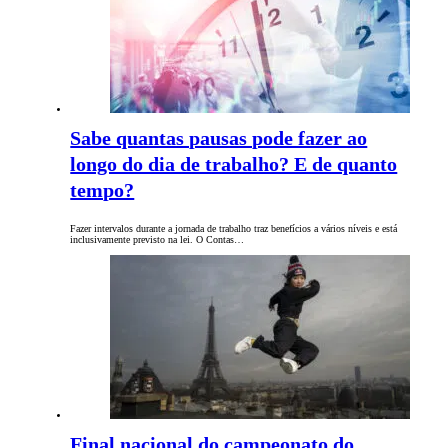
Sabe quantas pausas pode fazer ao
longo do dia de trabalho? E de quanto
tempo?
Fazer intervalos durante a jornada de trabalho traz benefícios a vários níveis e está
inclusivamente previsto na lei. O Contas…
Final nacional do campeonato do