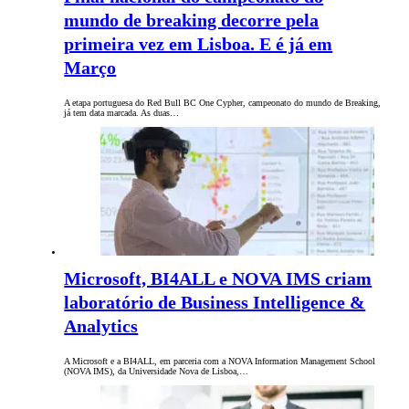
mundo de breaking decorre pela
primeira vez em Lisboa. E é já em
Março
A etapa portuguesa do Red Bull BC One Cypher, campeonato do mundo de Breaking,
já tem data marcada. As duas…
Microsoft, BI4ALL e NOVA IMS criam
laboratório de Business Intelligence &
Analytics
A Microsoft e a BI4ALL, em parceria com a NOVA Information Management School
(NOVA IMS), da Universidade Nova de Lisboa,…