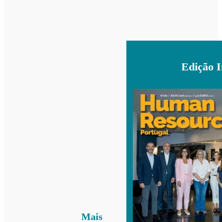
Edição 
Mais