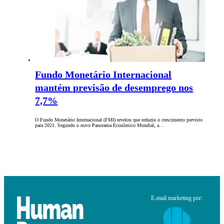
Fundo Monetário Internacional
mantém previsão de desemprego nos
7,7%
O Fundo Monetário Internacional (FMI) revelou que reduziu o crescimento previsto
para 2021. Segundo o novo Panorama Económico Mundial, a…
E-mail marketing por: