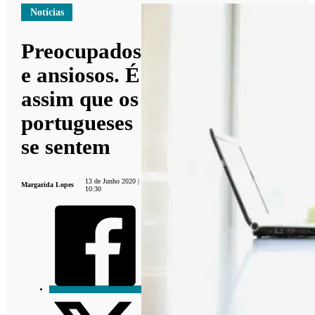
Notícias
Preocupados
e ansiosos. É
assim que os
portugueses
se sentem
13 de Junho 2020 |
Margarida Lopes
10:30