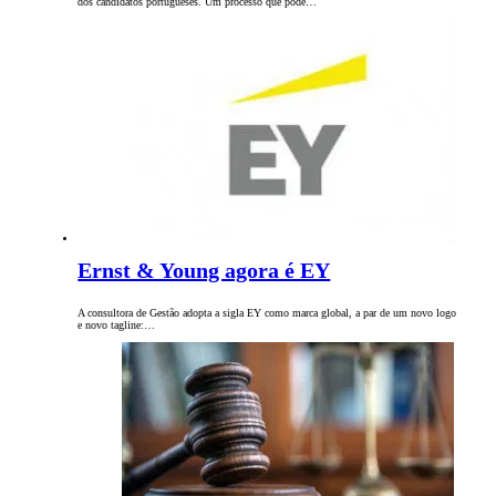
dos candidatos portugueses. Um processo que pode…
Ernst & Young agora é EY
A consultora de Gestão adopta a sigla EY como marca global, a par de um novo logo
e novo tagline:…