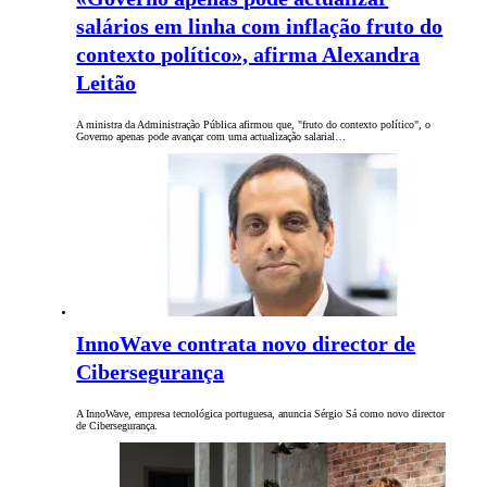
salários em linha com inflação fruto do
contexto político», afirma Alexandra
Leitão
A ministra da Administração Pública afirmou que, "fruto do contexto político", o
Governo apenas pode avançar com uma actualização salarial…
InnoWave contrata novo director de
Cibersegurança
A InnoWave, empresa tecnológica portuguesa, anuncia Sérgio Sá como novo director
de Cibersegurança.