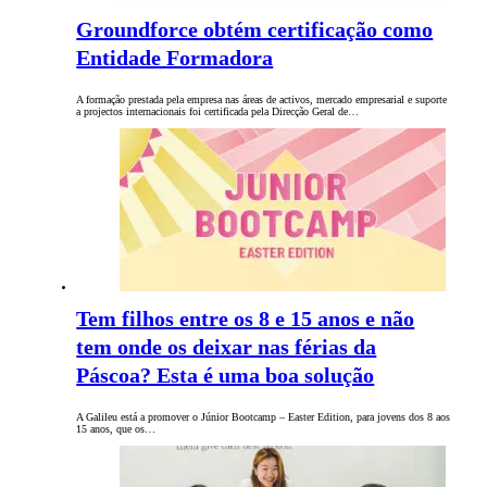
Groundforce obtém certificação como
Entidade Formadora
A formação prestada pela empresa nas áreas de activos, mercado empresarial e suporte
a projectos internacionais foi certificada pela Direcção Geral de…
Tem filhos entre os 8 e 15 anos e não
tem onde os deixar nas férias da
Páscoa? Esta é uma boa solução
A Galileu está a promover o Júnior Bootcamp – Easter Edition, para jovens dos 8 aos
15 anos, que os…