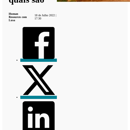
Human
18 de Julho 2022 |
Resources com
17:30
Lusa