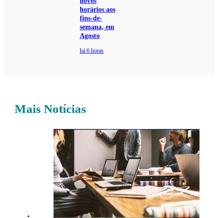
novos
horários aos
fins-de-
semana, em
Agosto
há 6 horas
Mais Notícias