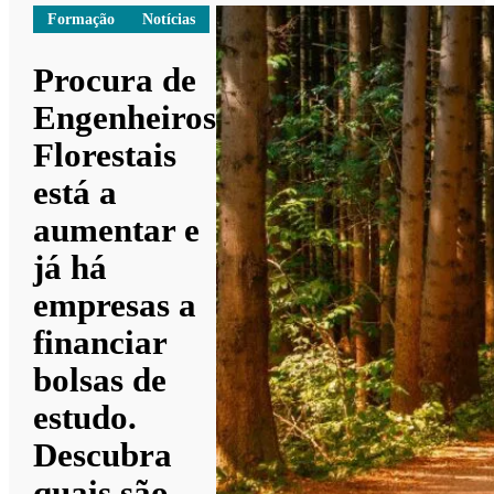
Formação
Notícias
Procura de
Engenheiros
Florestais
está a
aumentar e
já há
empresas a
financiar
bolsas de
estudo.
Descubra
quais são