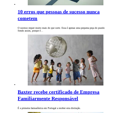
10 erros que pessoas de sucesso nunca
cometem
O sucesso requer muito mais do que sorte. Essa é apenas uma pequena peça do puzzle.
Sendo assim, porque é…
Baxter recebe certificado de Empresa
Familiarmente Responsável
É a primeira farmacêutica em Portugal a receber esta distinção.