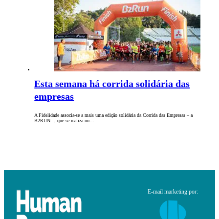
Esta semana há corrida solidária das
empresas
A Fidelidade associa-se a mais uma edição solidária da Corrida das Empresas – a
B2RUN –, que se realiza no…
E-mail marketing por: