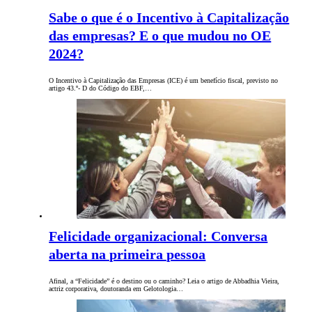
Sabe o que é o Incentivo à Capitalização
das empresas? E o que mudou no OE
2024?
O Incentivo à Capitalização das Empresas (ICE) é um benefício fiscal, previsto no
artigo 43.º- D do Código do EBF,…
Felicidade organizacional: Conversa
aberta na primeira pessoa
Afinal, a “Felicidade” é o destino ou o caminho? Leia o artigo de Abbadhia Vieira,
actriz corporativa, doutoranda em Gelotologia…