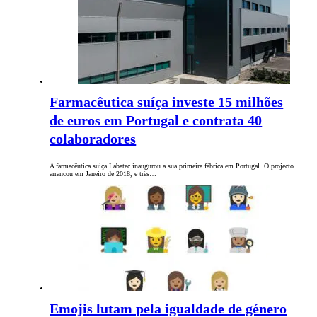
Farmacêutica suíça investe 15 milhões
de euros em Portugal e contrata 40
colaboradores
A farmacêutica suíça Labatec inaugurou a sua primeira fábrica em Portugal. O projecto
arrancou em Janeiro de 2018, e três…
Emojis lutam pela igualdade de género