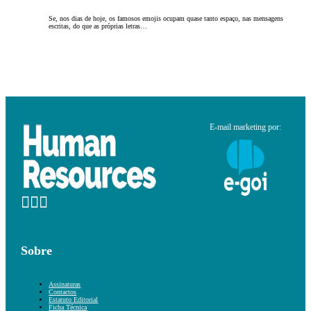
Se, nos dias de hoje, os famosos emojis ocupam quase tanto espaço, nas mensagens
escritas, do que as próprias letras…
E-mail marketing por:
Sobre
Assinaturas
Contactos
Estatuto Editorial
Ficha Técnica