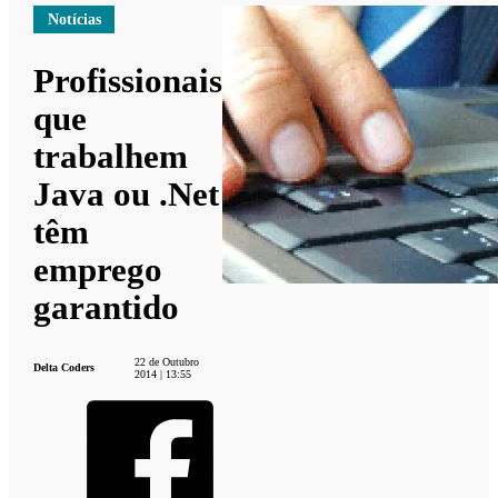
Notícias
Profissionais
que
trabalhem
Java ou .Net
têm
emprego
garantido
22 de Outubro
Delta Coders
2014 | 13:55