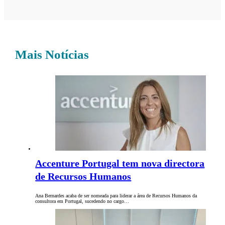
Mais Notícias
Accenture Portugal tem nova directora
de Recursos Humanos
Ana Bernardes acaba de ser nomeada para liderar a área de Recursos Humanos da
consultora em Portugal, sucedendo no cargo…