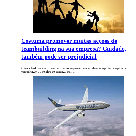
Costuma promover muitas acções de
teambuilding na sua empresa? Cuidado,
também pode ser prejudicial
O team building é utilizado por muitas empresas para fortalecer o espírito de equipa, a
comunicação e o sentido de pertença, com…