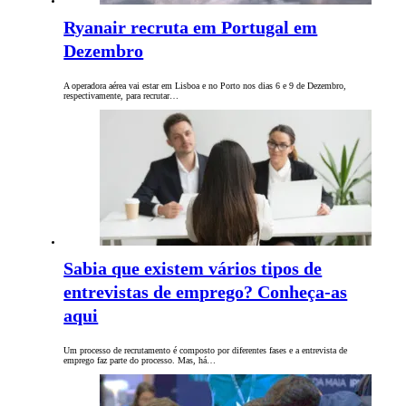
Ryanair recruta em Portugal em
Dezembro
A operadora aérea vai estar em Lisboa e no Porto nos dias 6 e 9 de Dezembro,
respectivamente, para recrutar…
Sabia que existem vários tipos de
entrevistas de emprego? Conheça-as
aqui
Um processo de recrutamento é composto por diferentes fases e a entrevista de
emprego faz parte do processo. Mas, há…