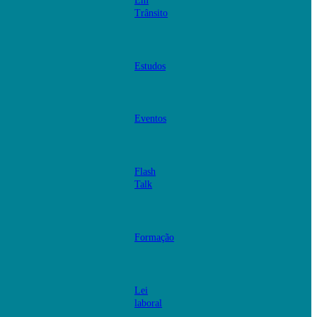
Em
Trânsito
Estudos
Eventos
Flash
Talk
Formação
Lei
laboral