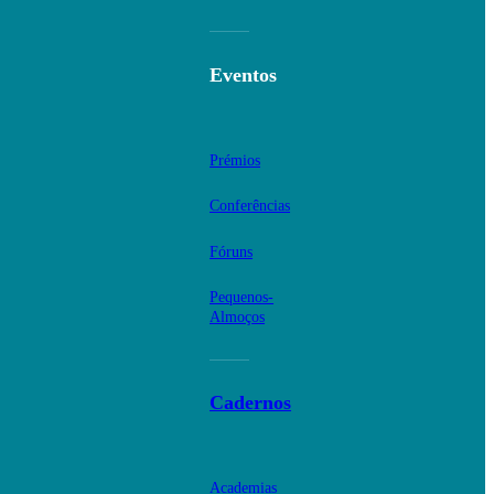
Eventos
Prémios
Conferências
Fóruns
Pequenos-
Almoços
Cadernos
Academias