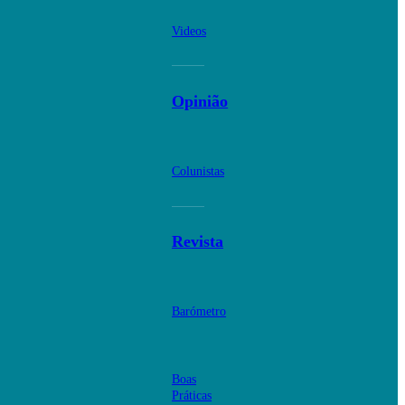
Videos
Opinião
Colunistas
Revista
Barómetro
Boas
Práticas