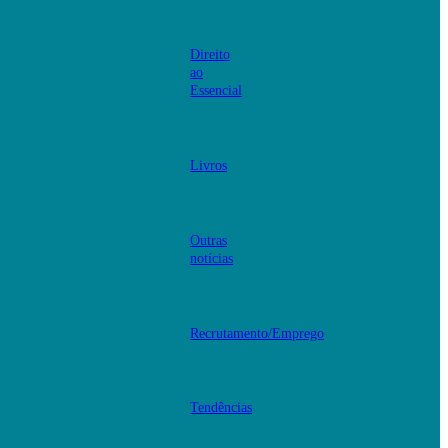
Direito
ao
Essencial
Livros
Outras
notícias
Recrutamento/Emprego
Tendências