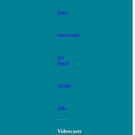
Índice
Internacional
Nas
bancas
Opinião
Talks
Videocasts