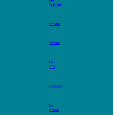
Em
Trânsito
Estudos
Eventos
Flash
Talk
Formação
Lei
laboral