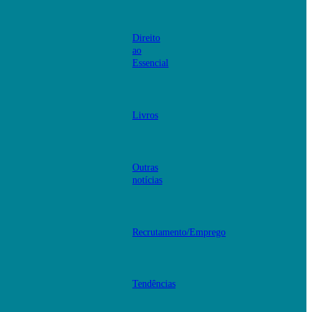
Direito
ao
Essencial
Livros
Outras
notícias
Recrutamento/Emprego
Tendências