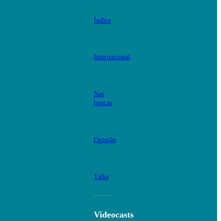
Índice
Internacional
Nas
bancas
Opinião
Talks
Videocasts