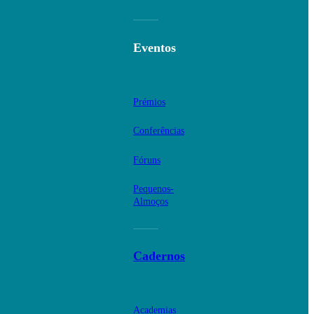
Eventos
Prémios
Conferências
Fóruns
Pequenos-
Almoços
Cadernos
Academias