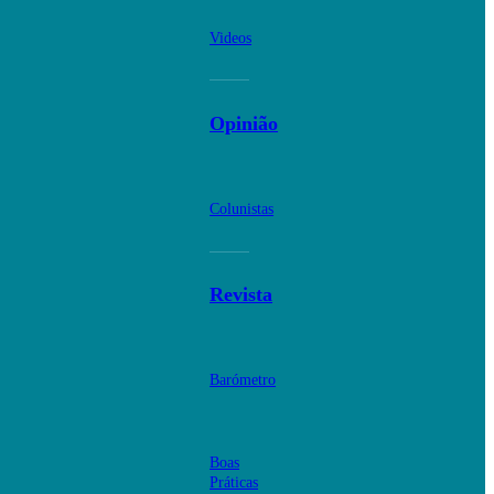
Videos
Opinião
Colunistas
Revista
Barómetro
Boas
Práticas