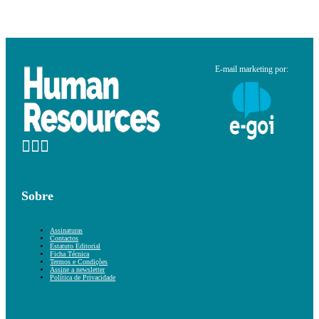
E-mail marketing por:
Sobre
Assinaturas
Contactos
Estatuto Editorial
Ficha Técnica
Termos e Condições
Assine a newsletter
Política de Privacidade