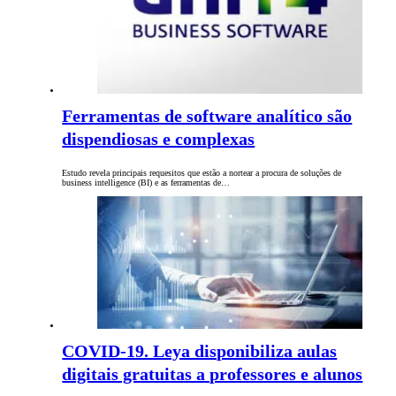
Ferramentas de software analítico são
dispendiosas e complexas
Estudo revela principais requesitos que estão a nortear a procura de soluções de
business intelligence (BI) e as ferramentas de…
COVID-19. Leya disponibiliza aulas
digitais gratuitas a professores e alunos