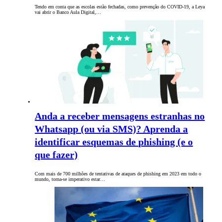
Tendo em conta que as escolas estão fechadas, como prevenção do COVID-19, a Leya
vai abrir o Banco Aula Digital,…
Anda a receber mensagens estranhas no
Whatsapp (ou via SMS)? Aprenda a
identificar esquemas de phishing (e o
que fazer)
Com mais de 700 milhões de tentativas de ataques de phishing em 2023 em todo o
mundo, torna-se imperativo estar…