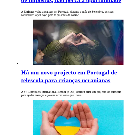
de impostos, não perca a oportunidade
A Emirates volta a realizar em Portugal, durante o mês de Setembro, os seus
conhecidos open days para tripulantes de cabine.…
Há um novo projecto em Portugal de
telescola para crianças ucranianas
A St. Dominic’s International School (SDIS) decidiu criar um projecto de telescola
para ajudar crianças e jovens ucranianos que foram…