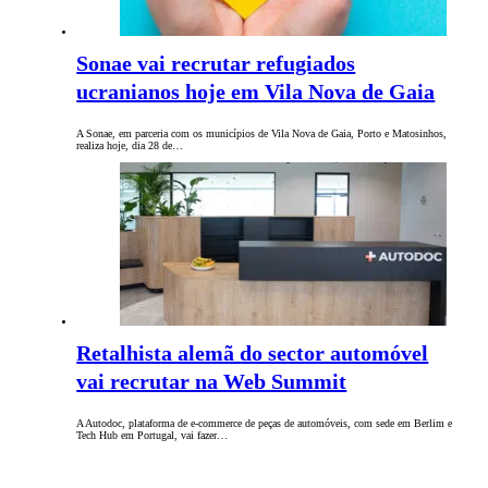
Sonae vai recrutar refugiados
ucranianos hoje em Vila Nova de Gaia
A Sonae, em parceria com os municípios de Vila Nova de Gaia, Porto e Matosinhos,
realiza hoje, dia 28 de…
Retalhista alemã do sector automóvel
vai recrutar na Web Summit
A Autodoc, plataforma de e-commerce de peças de automóveis, com sede em Berlim e
Tech Hub em Portugal, vai fazer…