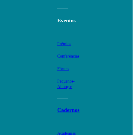
Eventos
Prémios
Conferências
Fóruns
Pequenos-
Almoços
Cadernos
Academias