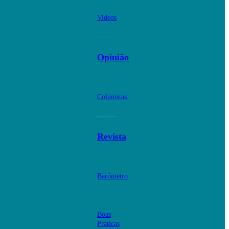
Videos
Opinião
Colunistas
Revista
Barómetro
Boas
Práticas