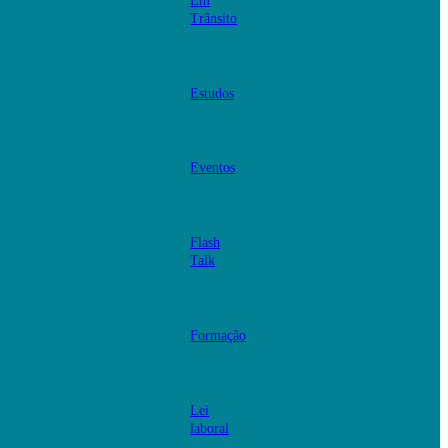
Em
Trânsito
Estudos
Eventos
Flash
Talk
Formação
Lei
laboral