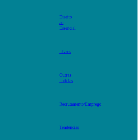
Direito
ao
Essencial
Livros
Outras
notícias
Recrutamento/Emprego
Tendências