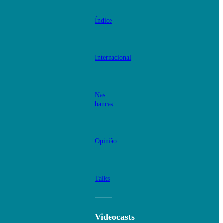
Índice
Internacional
Nas
bancas
Opinião
Talks
Videocasts