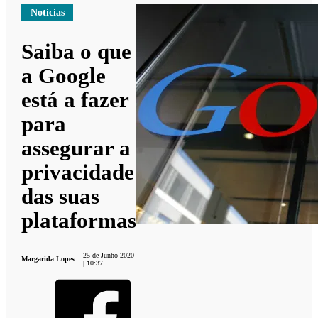
Notícias
Saiba o que
a Google
está a fazer
para
assegurar a
privacidade
das suas
plataformas
25 de Junho 2020
Margarida Lopes
| 10:37