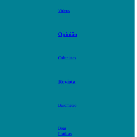
Videos
Opinião
Colunistas
Revista
Barómetro
Boas
Práticas