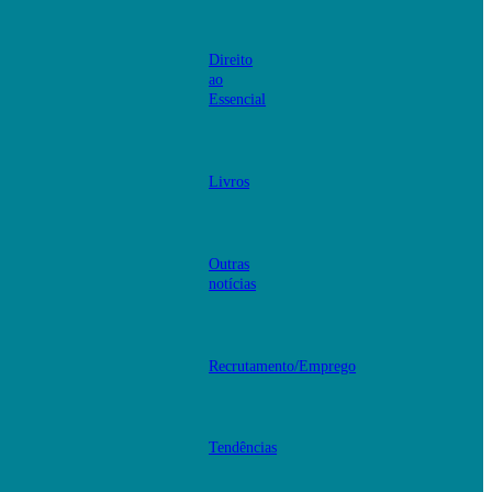
Direito
ao
Essencial
Livros
Outras
notícias
Recrutamento/Emprego
Tendências