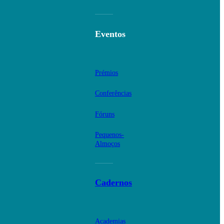
Eventos
Prémios
Conferências
Fóruns
Pequenos-
Almoços
Cadernos
Academias