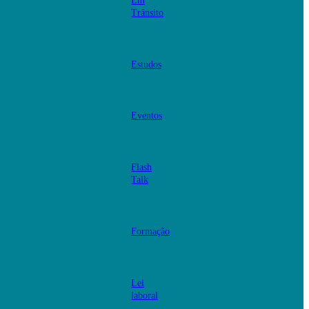
Em
Trânsito
Estudos
Eventos
Flash
Talk
Formação
Lei
laboral