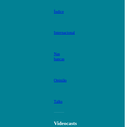
Índice
Internacional
Nas
bancas
Opinião
Talks
Videocasts