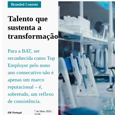
Branded Content
Talento que
sustenta a
transformação
Para a BAT, ser
reconhecida como Top
Employer pelo nono
ano consecutivo não é
apenas um marco
reputacional – é,
sobretudo, um reflexo
de consistência.
7 de Maio 2026 |
HR Portugal
15:00