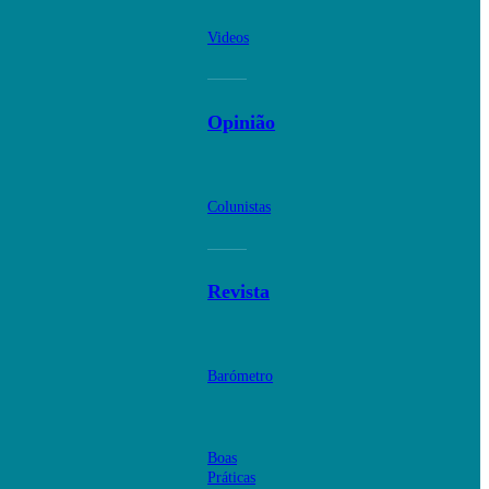
Videos
Opinião
Colunistas
Revista
Barómetro
Boas
Práticas