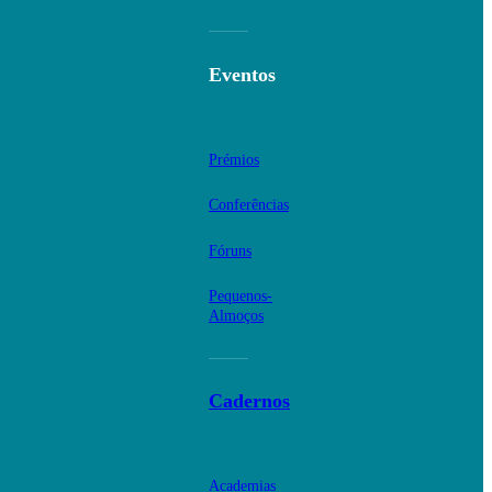
Eventos
Prémios
Conferências
Fóruns
Pequenos-
Almoços
Cadernos
Academias