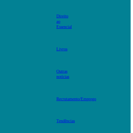
Direito
ao
Essencial
Livros
Outras
notícias
Recrutamento/Emprego
Tendências