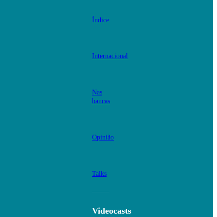
Índice
Internacional
Nas
bancas
Opinião
Talks
Videocasts