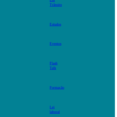
Em
Trânsito
Estudos
Eventos
Flash
Talk
Formação
Lei
laboral