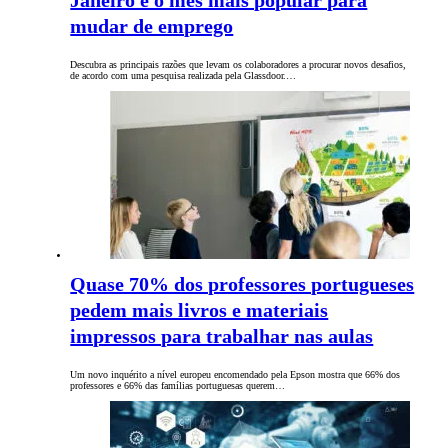
Janeiro é o mês mais popular para
mudar de emprego
Descubra as principais razões que levam os colaboradores a procurar novos desafios,
de acordo com uma pesquisa realizada pela Glassdoor.…
Quase 70% dos professores portugueses
pedem mais livros e materiais
impressos para trabalhar nas aulas
Um novo inquérito a nível europeu encomendado pela Epson mostra que 66% dos
professores e 66% das famílias portuguesas querem…