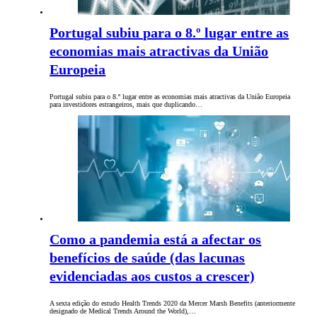
Portugal subiu para o 8.º lugar entre as
economias mais atractivas da União
Europeia
Portugal subiu para o 8.º lugar entre as economias mais atractivas da União Europeia
para investidores estrangeiros, mais que duplicando…
Como a pandemia está a afectar os
benefícios de saúde (das lacunas
evidenciadas aos custos a crescer)
A sexta edição do estudo Health Trends 2020 da Mercer Marsh Benefits (anteriormente
designado de Medical Trends Around the World),…