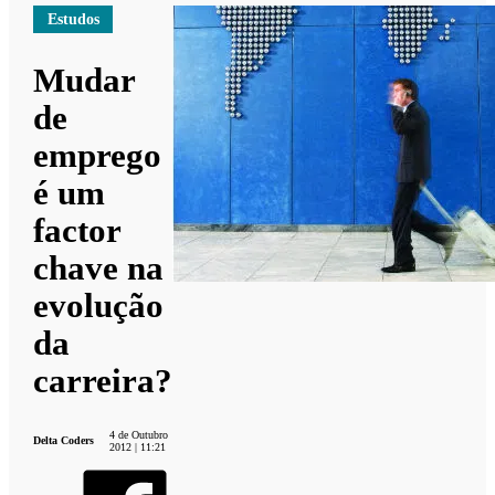
Estudos
Mudar
de
emprego
é um
factor
chave na
evolução
da
carreira?
4 de Outubro
Delta Coders
2012 | 11:21