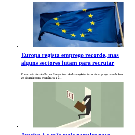
Europa regista emprego recorde, mas
alguns sectores lutam para recrutar
O mercado de trabalho na Europa tem vindo a registar taxas de emprego recorde face
ao abrandamento económico e à…