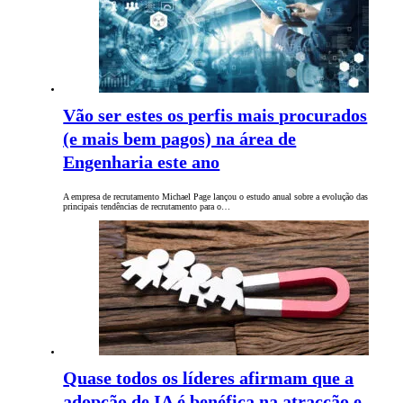
Vão ser estes os perfis mais procurados
(e mais bem pagos) na área de
Engenharia este ano
A empresa de recrutamento Michael Page lançou o estudo anual sobre a evolução das
principais tendências de recrutamento para o…
Quase todos os líderes afirmam que a
adopção de IA é benéfica na atracção e