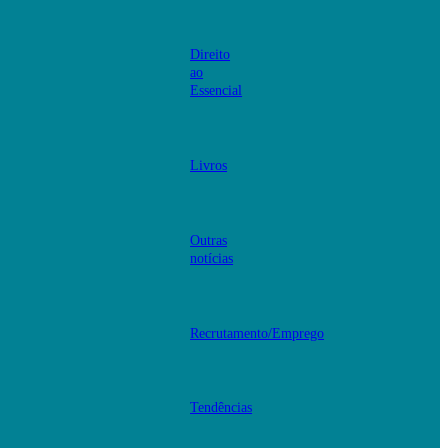
Direito
ao
Essencial
Livros
Outras
notícias
Recrutamento/Emprego
Tendências