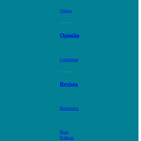
Videos
Opinião
Colunistas
Revista
Barómetro
Boas
Práticas