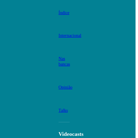
Índice
Internacional
Nas
bancas
Opinião
Talks
Videocasts