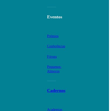
Eventos
Prémios
Conferências
Fóruns
Pequenos-
Almoços
Cadernos
Academias