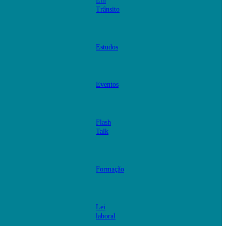
Em
Trânsito
Estudos
Eventos
Flash
Talk
Formação
Lei
laboral