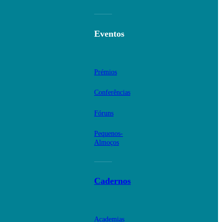
Eventos
Prémios
Conferências
Fóruns
Pequenos-
Almoços
Cadernos
Academias