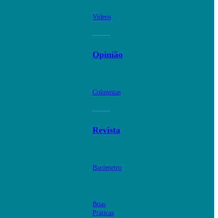
Videos
Opinião
Colunistas
Revista
Barómetro
Boas
Práticas