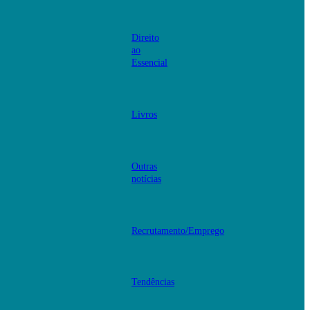
Direito
ao
Essencial
Livros
Outras
notícias
Recrutamento/Emprego
Tendências