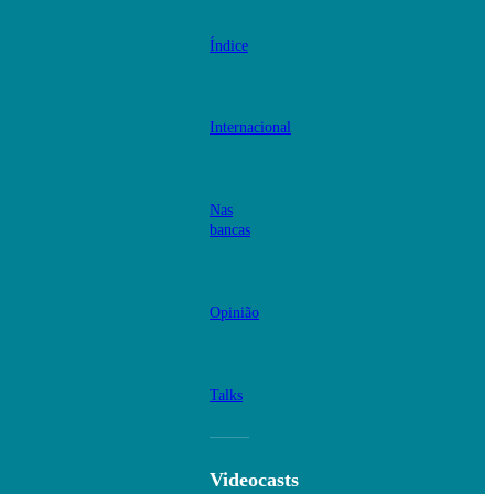
Índice
Internacional
Nas
bancas
Opinião
Talks
Videocasts