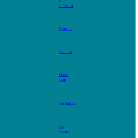
Em
Trânsito
Estudos
Eventos
Flash
Talk
Formação
Lei
laboral