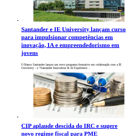
Santander e IE University lançam curso
para impulsionar competências em
inovação, IA e empreendedorismo em
jovens
O Banco Santander lançou um novo programa formativo em colaboração com a IE
University - o “Santander Innovation & AI Experience…
CIP aplaude descida do IRC e sugere
novo regime fiscal para PME