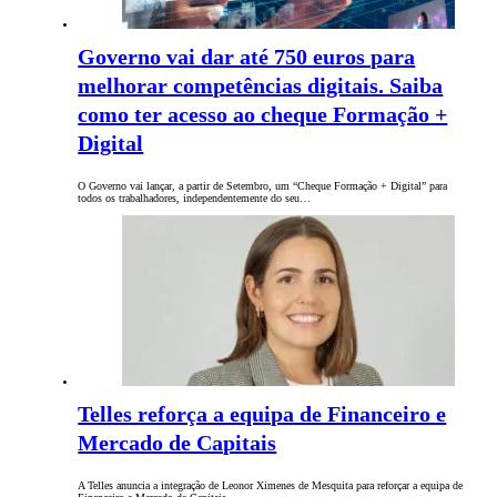
Governo vai dar até 750 euros para
melhorar competências digitais. Saiba
como ter acesso ao cheque Formação +
Digital
O Governo vai lançar, a partir de Setembro, um “Cheque Formação + Digital” para
todos os trabalhadores, independentemente do seu…
Telles reforça a equipa de Financeiro e
Mercado de Capitais
A Telles anuncia a integração de Leonor Ximenes de Mesquita para reforçar a equipa de