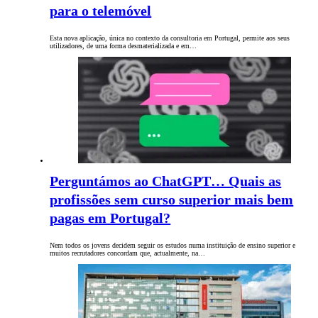
para o telemóvel
Esta nova aplicação, única no contexto da consultoria em Portugal, permite aos seus
utilizadores, de uma forma desmaterializada e em…
Perguntámos ao ChatGPT… Quais as
profissões sem curso superior mais bem
pagas em Portugal?
Nem todos os jovens decidem seguir os estudos numa instituição de ensino superior e
muitos recrutadores concordam que, actualmente, na…