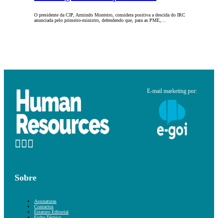
O presidente da CIP, Armindo Monteiro, considera positiva a descida do IRC
anunciada pelo primeiro-ministro, defendendo que, para as PME,…
E-mail marketing por:
Sobre
Assinaturas
Contactos
Estatuto Editorial
Ficha Técnica