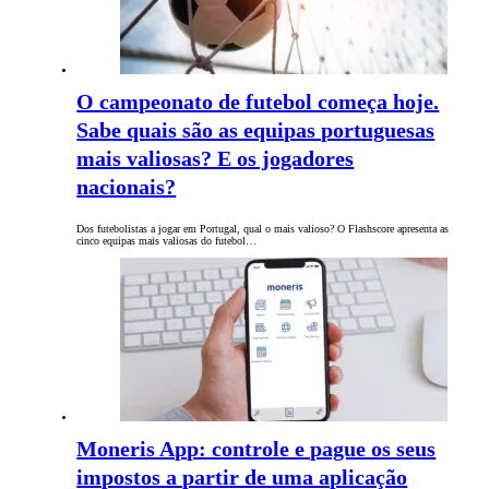
O campeonato de futebol começa hoje.
Sabe quais são as equipas portuguesas
mais valiosas? E os jogadores
nacionais?
Dos futebolistas a jogar em Portugal, qual o mais valioso? O Flashscore apresenta as
cinco equipas mais valiosas do futebol…
Moneris App: controle e pague os seus
impostos a partir de uma aplicação