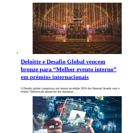
Deloitte e Desafio Global vencem
bronze para “Melhor evento interno”
em prémios internacionais
A Desafio global conquistou um bronze na edição 2024 dos Heavent Awards com o
evento “Deloitte-all aboard for the christmas…