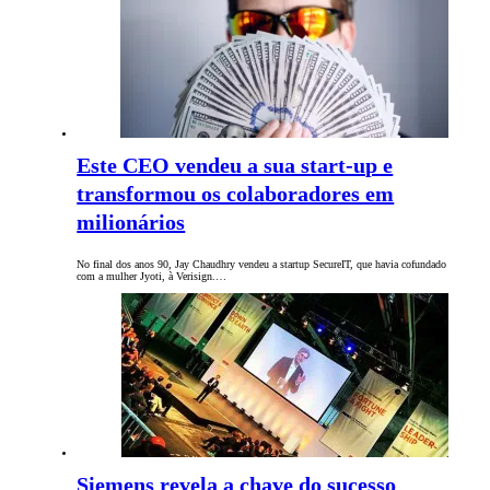
Este CEO vendeu a sua start-up e
transformou os colaboradores em
milionários
No final dos anos 90, Jay Chaudhry vendeu a startup SecureIT, que havia cofundado
com a mulher Jyoti, à Verisign.…
Siemens revela a chave do sucesso