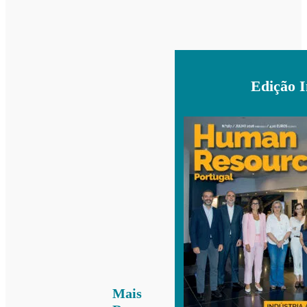
Edição 
Mais