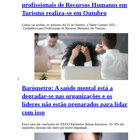
profissionais de Recursos Humanos em
Turismo realiza-se em Outubro
Lisboa vai acolher, no próximo dia 22 de Outubro, a Talent Connect 2025 –
Conferência para Profissionais de Recursos Humanos em Turismo…
Barómetro: A saúde mental está a
degradar-se nas organizações e os
líderes não estão preparados para lidar
com isso
Esta é uma das conclusões do XXXVI Barómetro Human Resources. Só 10% dos
inquiridos afirmam não sentir que houve degradação…