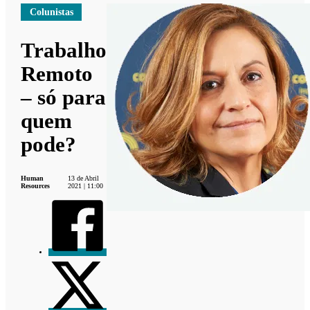
Colunistas
Trabalho
Remoto
– só para
quem
pode?
Human
13 de Abril
Resources
2021 | 11:00