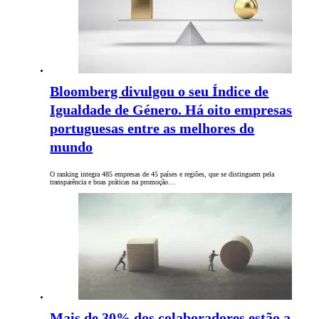
Bloomberg divulgou o seu Índice de
Igualdade de Género. Há oito empresas
portuguesas entre as melhores do
mundo
O ranking integra 485 empresas de 45 países e regiões, que se distinguem pela
transparência e boas práticas na promoção…
Mais de 30% dos colaboradores estão a