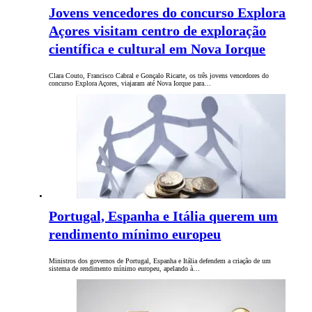
Jovens vencedores do concurso Explora
Açores visitam centro de exploração
científica e cultural em Nova Iorque
Clara Couto, Francisco Cabral e Gonçalo Ricarte, os três jovens vencedores do
concurso Explora Açores, viajaram até Nova Iorque para…
Portugal, Espanha e Itália querem um
rendimento mínimo europeu
Ministros dos governos de Portugal, Espanha e Itália defendem a criação de um
sistema de rendimento mínimo europeu, apelando à…