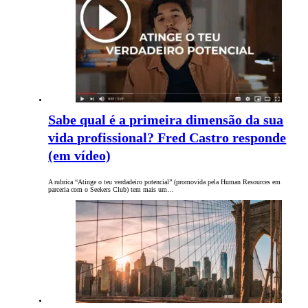
Sabe qual é a primeira dimensão da sua
vida profissional? Fred Castro responde
(em vídeo)
A rubrica “Atinge o teu verdadeiro potencial” (promovida pela Human Resources em
parceria com o Seekers Club) tem mais um…