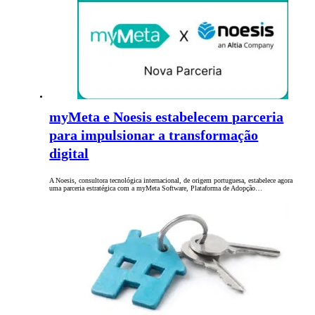
myMeta e Noesis estabelecem parceria
para impulsionar a transformação
digital
A Noesis, consultora tecnológica internacional, de origem portuguesa, estabelece agora
uma parceria estratégica com a myMeta Software, Plataforma de Adopção…