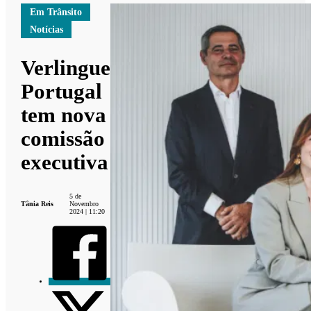
Em Trânsito
Notícias
Verlingue
Portugal
tem nova
comissão
executiva
5 de
Tânia Reis
Novembro
2024 | 11:20