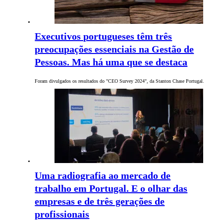
Executivos portugueses têm três
preocupações essenciais na Gestão de
Pessoas. Mas há uma que se destaca
Foram divulgados os resultados do "CEO Survey 2024", da Stanton Chase Portugal.
Uma radiografia ao mercado de
trabalho em Portugal. E o olhar das
empresas e de três gerações de
profissionais