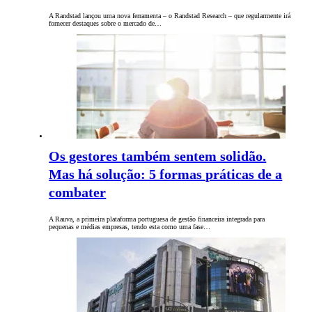
A Randstad lançou uma nova ferramenta – o Randstad Research – que regularmente irá
fornecer destaques sobre o mercado de…
Os gestores também sentem solidão.
Mas há solução: 5 formas práticas de a
combater
A Rauva, a primeira plataforma portuguesa de gestão financeira integrada para
pequenas e médias empresas, tendo esta como uma fase…