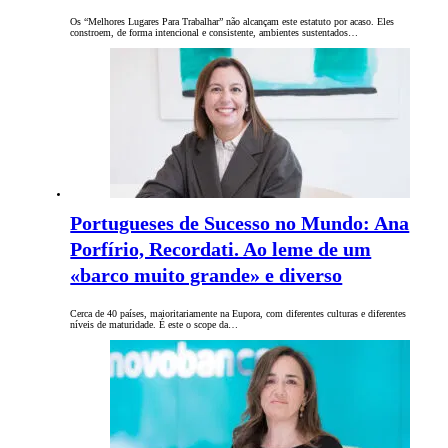
Os “Melhores Lugares Para Trabalhar” não alcançam este estatuto por acaso. Eles
constroem, de forma intencional e consistente, ambientes sustentados…
Portugueses de Sucesso no Mundo: Ana
Porfírio, Recordati. Ao leme de um
«barco muito grande» e diverso
Cerca de 40 países, maioritariamente na Eupora, com diferentes culturas e diferentes
níveis de maturidade. É este o scope da…