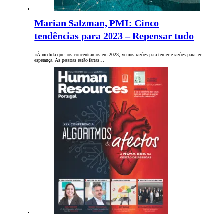
Marian Salzman, PMI: Cinco
tendências para 2023 – Repensar tudo
«À medida que nos concentramos em 2023, vemos razões para temer e razões para ter
esperança. As pessoas estão fartas…