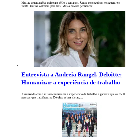
Muitas organizações quiseram sê-lo e tentaram. Umas conseguiram e seguem em
frente. Outras voltaram para trás. Mas a dúvida permanece:…
Entrevista a Andreia Rangel, Deloitte:
Humanizar a experiência de trabalho
Assumindo como missão humanizar a experiência de trabalho e garantir que as 3500
pessoas que trabalham na Deloitte sejam vistas,…