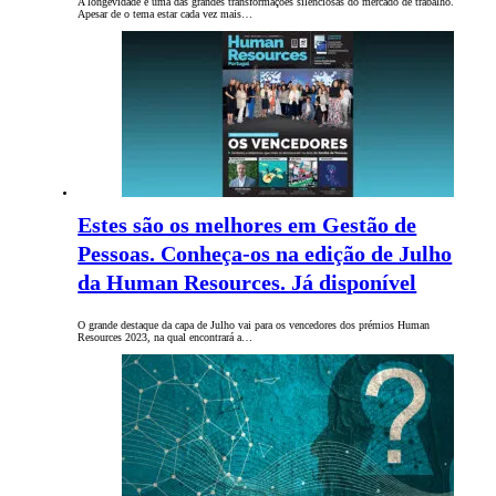
A longevidade é uma das grandes transformações silenciosas do mercado de trabalho.
Apesar de o tema estar cada vez mais…
Estes são os melhores em Gestão de
Pessoas. Conheça-os na edição de Julho
da Human Resources. Já disponível
O grande destaque da capa de Julho vai para os vencedores dos prémios Human
Resources 2023, na qual encontrará a…