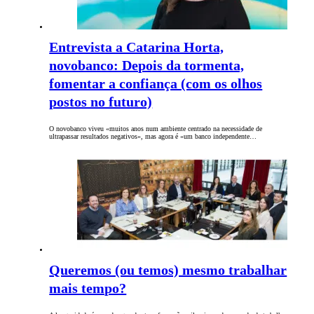
Entrevista a Catarina Horta,
novobanco: Depois da tormenta,
fomentar a confiança (com os olhos
postos no futuro)
O novobanco viveu «muitos anos num ambiente centrado na necessidade de
ultrapassar resultados negativos», mas agora é «um banco independente…
Queremos (ou temos) mesmo trabalhar
mais tempo?