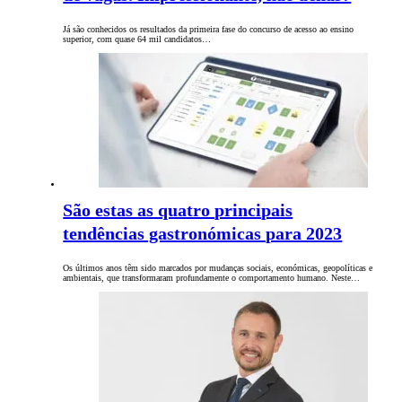
Já são conhecidos os resultados da primeira fase do concurso de acesso ao ensino
superior, com quase 64 mil candidatos…
São estas as quatro principais
tendências gastronómicas para 2023
Os últimos anos têm sido marcados por mudanças sociais, económicas, geopolíticas e
ambientais, que transformaram profundamente o comportamento humano. Neste…