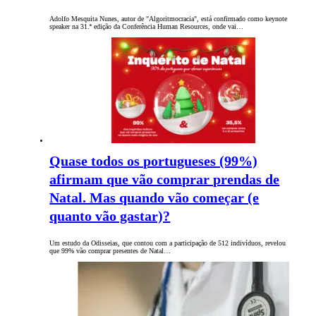
Adolfo Mesquita Nunes, autor de "Algoritmocracia", está confirmado como keynote
speaker na 31.ª edição da Conferência Human Resources, onde vai…
Quase todos os portugueses (99%)
afirmam que vão comprar prendas de
Natal. Mas quando vão começar (e
quanto vão gastar)?
Um estudo da Odisseias, que contou com a participação de 512 indivíduos, revelou
que 99% vão comprar presentes de Natal…