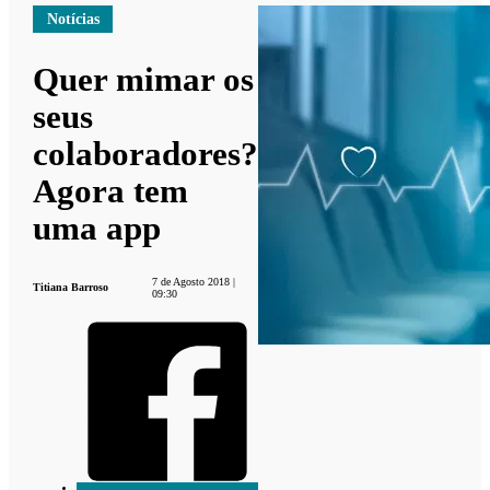
Notícias
Quer mimar os
seus
colaboradores?
Agora tem
uma app
7 de Agosto 2018 |
Titiana Barroso
09:30