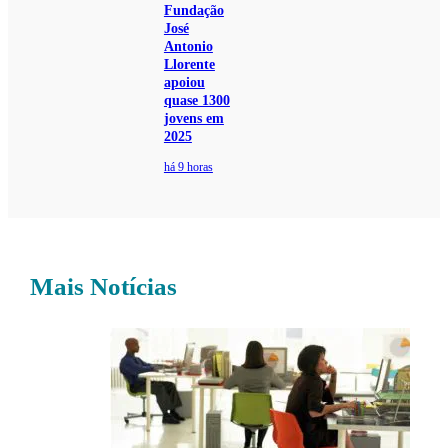
Fundação
José
Antonio
Llorente
apoiou
quase 1300
jovens em
2025
há 9 horas
Mais Notícias