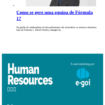
Como se gere uma equipa de Fórmula
1?
Na gestão de colaboradores de alta performance são necessários os mesmos elementos
base da Fórmula 1. David Ferreira, manager da…
E-mail marketing por: