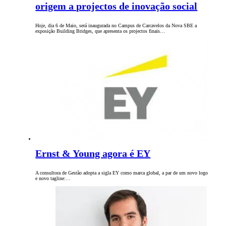
origem a projectos de inovação social
Hoje, dia 6 de Maio, será inaugurada no Campus de Carcavelos da Nova SBE a
exposição Building Bridges, que apresenta os projectos finais…
Ernst & Young agora é EY
A consultora de Gestão adopta a sigla EY como marca global, a par de um novo logo
e novo tagline:…