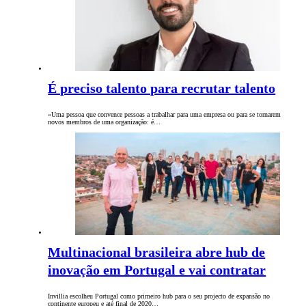
É preciso talento para recrutar talento
«Uma pessoa que convence pessoas a trabalhar para uma empresa ou para se tornarem
novos membros de uma organização: é…
Multinacional brasileira abre hub de
inovação em Portugal e vai contratar
Invillia escolheu Portugal como primeiro hub para o seu projecto de expansão no
continente europeu e até final de 2020…