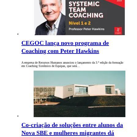
CEGOC lança novo programa de
Coaching com Peter Hawkins
A empresa de Recursos Humanos anunciou o lançamento da 3.ª edição da formação
em Coaching Sistémico de Equipas, que será…
Co-criação de soluções entre alunos da
Nova SBE e mulheres migrantes dá