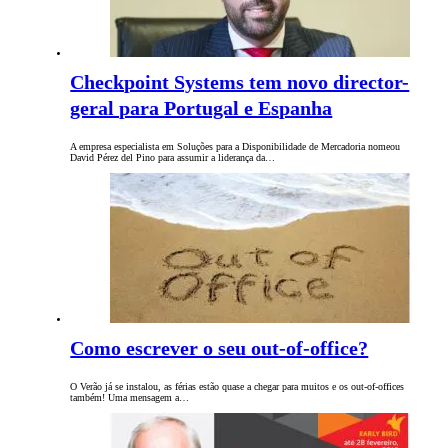
Checkpoint Systems tem novo director-
geral para Portugal e Espanha
A empresa especialista em Soluções para a Disponibilidade de Mercadoria nomeou
David Pérez del Pino para assumir a liderança da…
Como escrever o seu out-of-office?
O Verão já se instalou, as férias estão quase a chegar para muitos e os out-of-offices
também! Uma mensagem a…