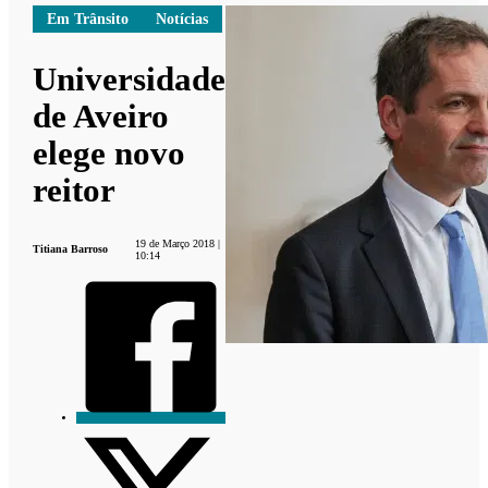
Em Trânsito
Notícias
Universidade
de Aveiro
elege novo
reitor
19 de Março 2018 |
Titiana Barroso
10:14