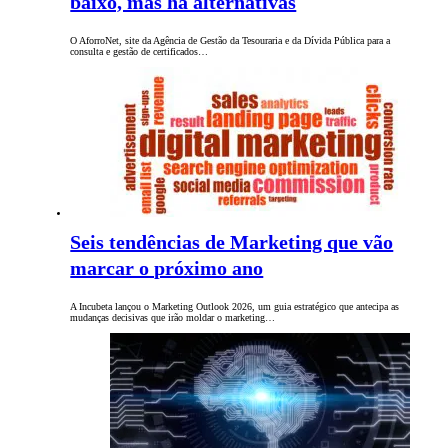
baixo, mas há alternativas
O AforroNet, site da Agência de Gestão da Tesouraria e da Dívida Pública para a
consulta e gestão de certificados…
Seis tendências de Marketing que vão
marcar o próximo ano
A Incubeta lançou o Marketing Outlook 2026, um guia estratégico que antecipa as
mudanças decisivas que irão moldar o marketing…