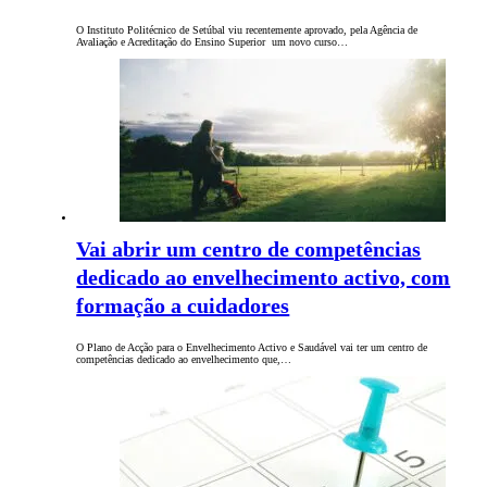
O Instituto Politécnico de Setúbal viu recentemente aprovado, pela Agência de
Avaliação e Acreditação do Ensino Superior um novo curso…
Vai abrir um centro de competências
dedicado ao envelhecimento activo, com
formação a cuidadores
O Plano de Acção para o Envelhecimento Activo e Saudável vai ter um centro de
competências dedicado ao envelhecimento que,…