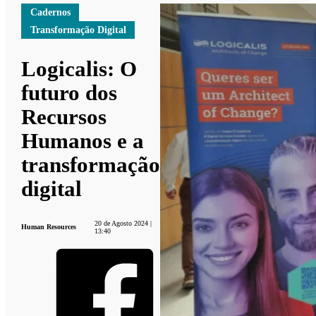
Cadernos
Transformação Digital
Logicalis: O
futuro dos
Recursos
Humanos e a
transformação
digital
20 de Agosto 2024 |
Human Resources
13:40