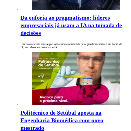
Da euforia ao pragmatismo: líderes
empresariais já usam a IA na tomada de
decisões
Um novo estudo revela que, após uma era marcada pelo grande entusiamo em torno da
IA, os líderes empresariais estão…
Politécnico de Setúbal aposta na
Engenharia Biomédica com novo
mestrado