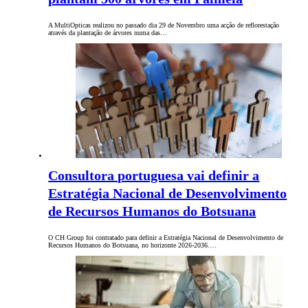
A MultiOpticas realizou no passado dia 29 de Novembro uma acção de reflorestação
através da plantação de árvores numa das…
Consultora portuguesa vai definir a
Estratégia Nacional de Desenvolvimento
de Recursos Humanos do Botsuana
O CH Group foi contratado para definir a Estratégia Nacional de Desenvolvimento de
Recursos Humanos do Botsuana, no horizonte 2026-2036.…