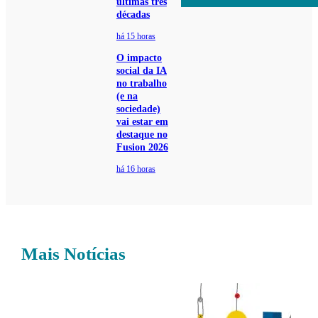
últimas três
décadas
há 15 horas
O impacto
social da IA
no trabalho
(e na
sociedade)
vai estar em
destaque no
Fusion 2026
há 16 horas
Mais Notícias