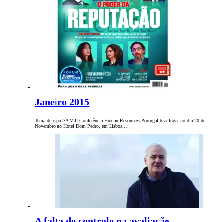
Janeiro 2015
Tema de capa >A VIII Conferência Human Resources Portugal teve lugar no dia 20 de
Novembro no Hotel Dom Pedro, em Lisboa.…
A falta de controlo na avaliação