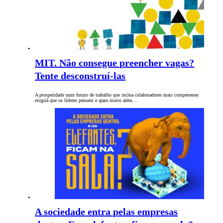
MIT. Não consegue preencher vagas?
Tente desconstruí-las
A prosperidade num futuro de trabalho que inclua colaboradores mais competentes
exigirá que os líderes pensem e ajam muito além…
A sociedade entra pelas empresas