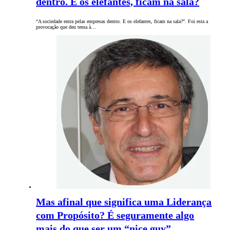
dentro. E os elefantes, ficam na sala?
“A sociedade entra pelas empresas dentro. E os elefantes, ficam na sala?”. Foi esta a
provocação que deu tema à…
Mas afinal que significa uma Liderança
com Propósito? É seguramente algo
mais do que ser um “nice guy”…