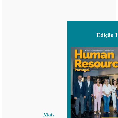
Edição 
Mais