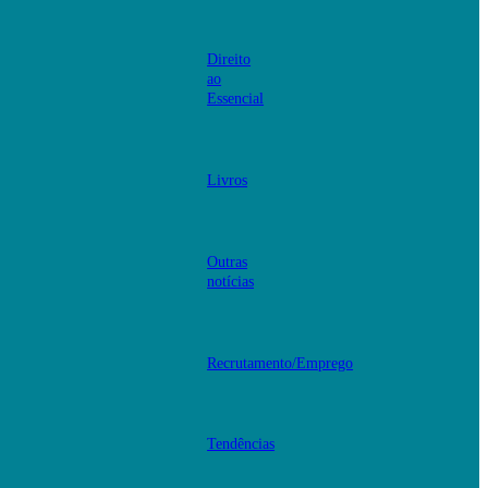
Direito
ao
Essencial
Livros
Outras
notícias
Recrutamento/Emprego
Tendências