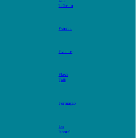
Em
Trânsito
Estudos
Eventos
Flash
Talk
Formação
Lei
laboral