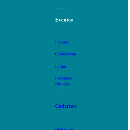
Eventos
Prémios
Conferências
Fóruns
Pequenos-
Almoços
Cadernos
Academias