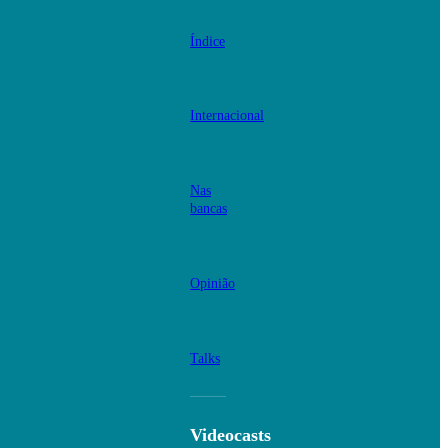
Índice
Internacional
Nas
bancas
Opinião
Talks
Videocasts