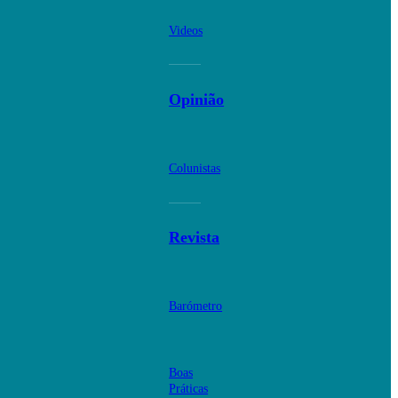
Videos
Opinião
Colunistas
Revista
Barómetro
Boas
Práticas