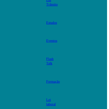
Em
Trânsito
Estudos
Eventos
Flash
Talk
Formação
Lei
laboral