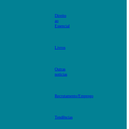
Direito
ao
Essencial
Livros
Outras
notícias
Recrutamento/Emprego
Tendências