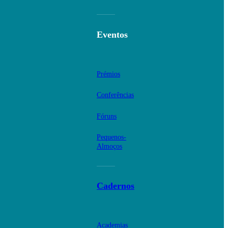
Eventos
Prémios
Conferências
Fóruns
Pequenos-
Almoços
Cadernos
Academias