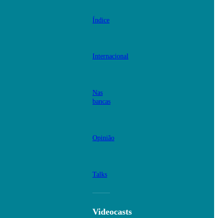
Índice
Internacional
Nas
bancas
Opinião
Talks
Videocasts