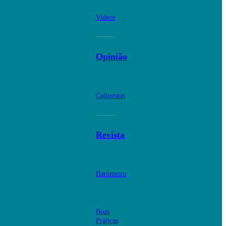
Videos
Opinião
Colunistas
Revista
Barómetro
Boas
Práticas